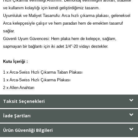
Hızlı Çıkarma Verimliliği Arttırımı: Demontaj verimliliğini artıran, stabilite
ve kullanım kolaylığı için kendi geliştirdiğimiz tasarım.
Uyumluluk ve Maliyet Tasarrufu: Arca hızlı çıkarma plakası, geleneksel
Arca kelepçesiyle çalışır ve hem paradan hem de emekten tasarruf
sağlar.
Güvenli Uyum Güvencesi: Hem plaka hem de kelepçe, sağlam,
sapmayan bir bağlantı için iki adet 1/4"-20 vidayı destekler.
Kutu İçeriği :
1 x Arca-Swiss Hızlı Çıkarma Taban Plakası
1 x Arca-Swiss Hızlı Çıkarma Plakası
2 x Allen Anahtarı
Taksit Seçenekleri
İade Şartları
Ürün Güvenliği Bilgileri