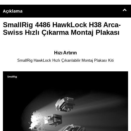
Açıklama
SmallRig 4486 HawkLock H38 Arca-
Swiss Hızlı Çıkarma Montaj Plakası
Hızı Artırın
SmallRig HawkLock Hızlı Çıkarılabilir Montaj Plakası Kiti