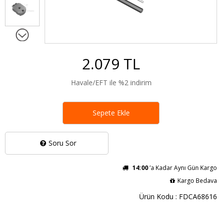
2.079 TL
Havale/EFT ile %2 indirim
Sepete Ekle
Soru Sor
14:00
’a Kadar Aynı Gün Kargo
Kargo Bedava
Ürün Kodu : FDCA68616