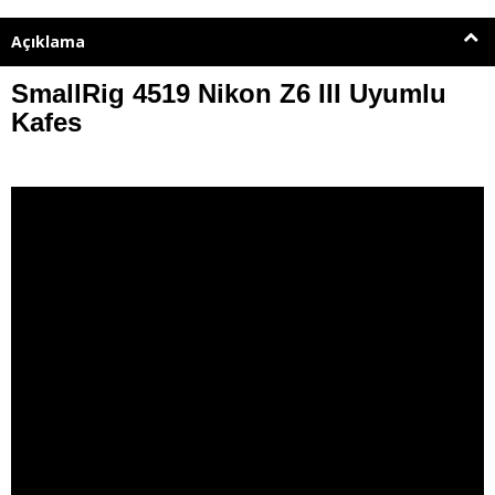
Açıklama
SmallRig 4519 Nikon Z6 III Uyumlu
Kafes