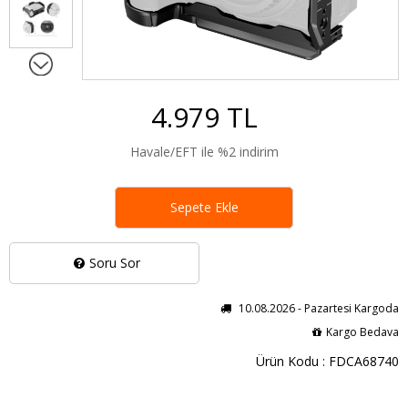
4.979 TL
Havale/EFT ile %2 indirim
Sepete Ekle
Soru Sor
10.08.2026 - Pazartesi Kargoda
Kargo Bedava
Ürün Kodu : FDCA68740