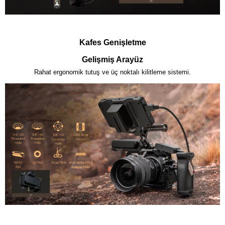
Kafes Genişletme
Gelişmiş Arayüz
Rahat ergonomik tutuş ve üç noktalı kilitleme sistemi.