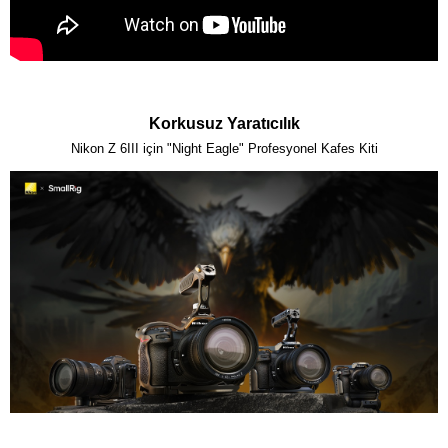
Korkusuz Yaratıcılık
Nikon Z 6III için "Night Eagle" Profesyonel Kafes Kiti