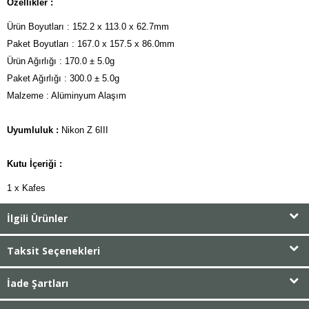
Özellikler :
Ürün Boyutları : 152.2 x 113.0 x 62.7mm
Paket Boyutları : 167.0 x 157.5 x 86.0mm
Ürün Ağırlığı : 170.0 ± 5.0g
Paket Ağırlığı : 300.0 ± 5.0g
Malzeme : Alüminyum Alaşım
Uyumluluk :
Nikon Z 6III
Kutu İçeriği :
1 x Kafes
İlgili Ürünler
Taksit Seçenekleri
İade Şartları