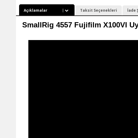
Açıklamalar
Taksit Seçenekleri
İade 
SmallRig 4557 Fujifilm X100VI U