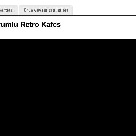
Şartları
Ürün Güvenliği Bilgileri
yumlu Retro Kafes