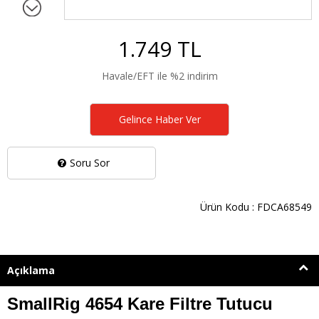
1.749 TL
Havale/EFT ile %2 indirim
Gelince Haber Ver
Soru Sor
Ürün Kodu : FDCA68549
Açıklama
SmallRig 4654 Kare Filtre Tutucu