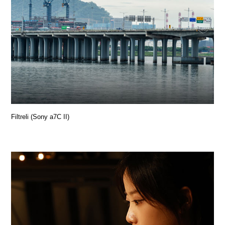
Filtreli (Sony a7C II)