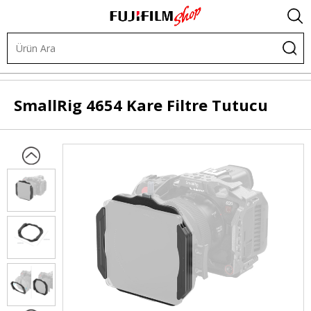
.
Diğer Ürünler
Filtreler
Profesyonel Filtre Sistemi
SmallRig
4654 Kare Filtre Tutucu