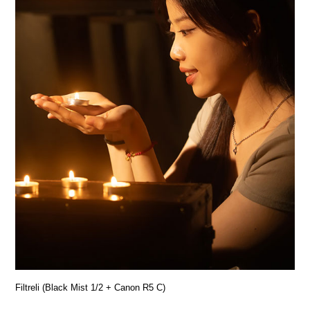
Filtreli (Black Mist 1/2 + Canon R5 C)