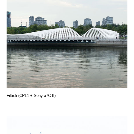
Filtreli (CPL1 + Sony a7C II)