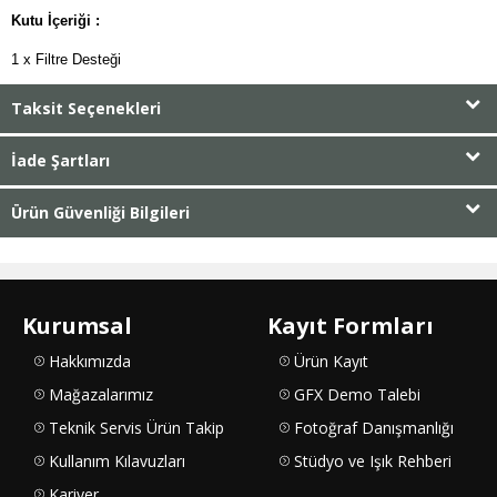
Kutu İçeriği :
1 x Filtre Desteği
Taksit Seçenekleri
İade Şartları
Ürün Güvenliği Bilgileri
Kurumsal
Kayıt Formları
Hakkımızda
Ürün Kayıt
Mağazalarımız
GFX Demo Talebi
Teknik Servis Ürün Takip
Fotoğraf Danışmanlığı
Kullanım Kılavuzları
Stüdyo ve Işık Rehberi
Kariyer