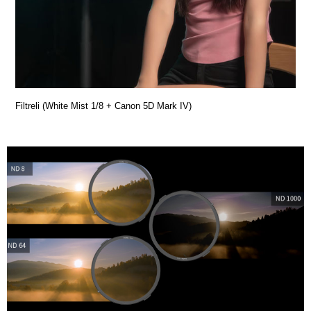
Filtreli (White Mist 1/8 + Canon 5D Mark IV)