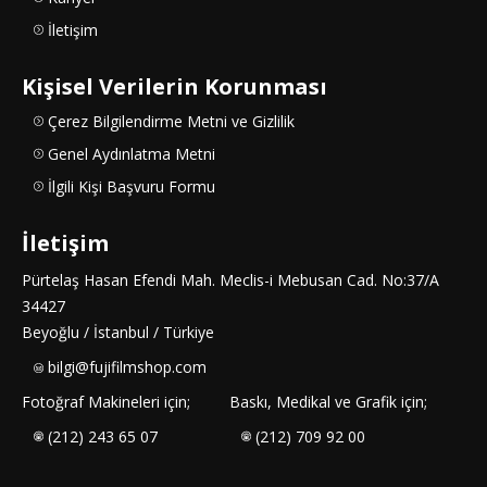
İletişim
Kişisel Verilerin Korunması
Çerez Bilgilendirme Metni ve Gizlilik
Genel Aydınlatma Metni
İlgili Kişi Başvuru Formu
İletişim
Pürtelaş Hasan Efendi Mah. Meclis-i Mebusan Cad. No:37/A
34427
Beyoğlu / İstanbul / Türkiye
bilgi@fujifilmshop.com
Fotoğraf Makineleri için;
Baskı, Medikal ve Grafik için;
(212) 243 65 07
(212) 709 92 00