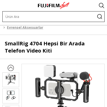
Kafes Sistemleri
Cep Telefonu Aksesuarları
Evrensel Aksesuarlar
SmallRig
4704 Hepsi Bir Arada
Telefon Video Kiti