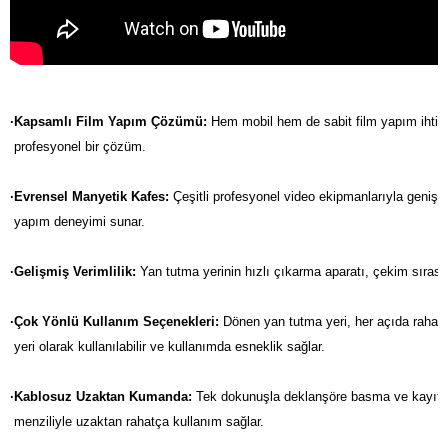
·Kapsamlı Film Yapım Çözümü:
 Hem mobil hem de sabit film yapım ihtiya
 profesyonel bir çözüm.

·Evrensel Manyetik Kafes:
 Çeşitli profesyonel video ekipmanlarıyla genişlet
 yapım deneyimi sunar.

·Gelişmiş Verimlilik: 
Yan tutma yerinin hızlı çıkarma aparatı, çekim sırasınd
·Çok Yönlü Kullanım Seçenekleri:
 Dönen yan tutma yeri, her açıda rahat 
 yeri olarak kullanılabilir ve kullanımda esneklik sağlar.

·Kablosuz Uzaktan Kumanda:
 Tek dokunuşla deklanşöre basma ve kayıt y
 menziliyle uzaktan rahatça kullanım sağlar.