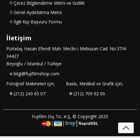
Çerez Bilgilendirme Metni ve Gizlilik
Genel Aydınlatma Metni
İlgili Kişi Başvuru Formu
İletişim
Pürtelaş Hasan Efendi Mah. Meclis-i Mebusan Cad. No:37/A
34427
Beyoğlu / İstanbul / Türkiye
bilgi@fujifilmshop.com
Fotoğraf Makineleri için;
Baskı, Medikal ve Grafik için;
(212) 243 65 07
(212) 709 92 00
Fujifilm Dış Tic. A.Ş, © Copyright 2025