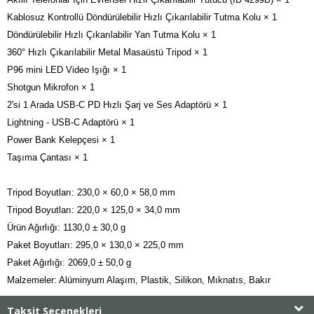
Kablosuz Kontrollü Döndürülebilir Hızlı Çıkarılabilir Tutma Kolu × 1

Döndürülebilir Hızlı Çıkarılabilir Yan Tutma Kolu × 1

360° Hızlı Çıkarılabilir Metal Masaüstü Tripod × 1

P96 mini LED Video Işığı × 1

Shotgun Mikrofon × 1

2'si 1 Arada USB-C PD Hızlı Şarj ve Ses Adaptörü × 1

Lightning - USB-C Adaptörü × 1

Power Bank Kelepçesi × 1

Taşıma Çantası × 1

Tripod Boyutları: 230,0 × 60,0 × 58,0 mm

Tripod Boyutları: 220,0 × 125,0 × 34,0 mm

Ürün Ağırlığı: 1130,0 ± 30,0 g

Paket Boyutları: 295,0 × 130,0 × 225,0 mm

Paket Ağırlığı: 2069,0 ± 50,0 g

Malzemeler: Alüminyum Alaşım, Plastik, Silikon, Mıknatıs, Bakır
Taksit Seçenekleri