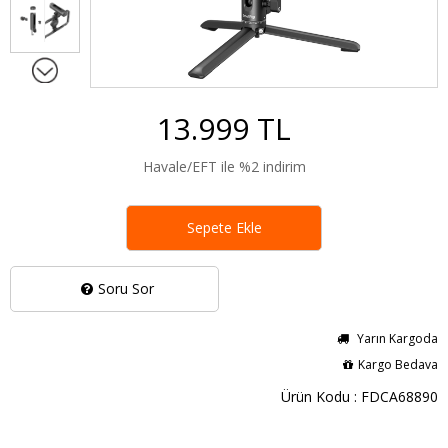
13.999 TL
Havale/EFT ile %2 indirim
Sepete Ekle
Soru Sor
Yarın Kargoda
Kargo Bedava
Ürün Kodu : FDCA68890