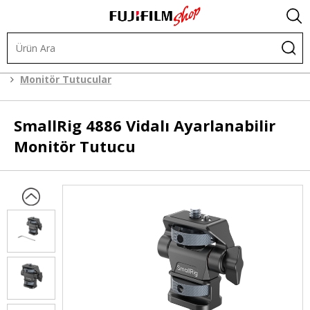
Kafes Sistemleri
Kafes Sistemi Aksesuarları
Monitör Tutucular
SmallRig
4886 Vidalı Ayarlanabilir
Monitör Tutucu