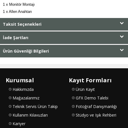
1 x Monitör Montajı

1 x Allen Anahtarı
Taksit Seçenekleri
İade Şartları
Ürün Güvenliği Bilgileri
Kurumsal
Kayıt Formları
Hakkımızda
Ürün Kayıt
Mağazalarımız
GFX Demo Talebi
Teknik Servis Ürün Takip
Fotoğraf Danışmanlığı
Kullanım Kılavuzları
Stüdyo ve Işık Rehberi
Kariyer