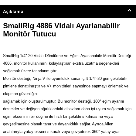
Açıklama
SmallRig 4886 Vidalı Ayarlanabilir
Monitör Tutucu
SmallRig 1/4"-20 Vidalı Döndürme ve Eğimi Ayarlanabilir Monitör Desteği
4886, monitör kullanımını kolaylaştıran ekstra uzatma seçenekleri
sağlamak üzere tasarlanmıştır.
Monitör desteği, Ninja V ile uyumluluk sunan çift 1/4"-20 geri çekilebilir
pimlerle donatılmıştır ve V+ monitörleri sayesinde sapmayı önlemek ve
ekipman güvenliğini
sağlamak için oluşturulmuştur.
Bu monitör desteği, 180° eğim ayarını
destekler ve değişen ağırlıklardaki cihazlara daha iyi uyum sağlamak için
eğim ekseninin bir düğme ile hızlı bir şekilde sıkılmasına veya
gevşetilmesine olanak tanır ve dayanıklılık sağlar.
Ayrıca Allen
anahtarıyla yatay ekseni sıkarak veya gevşeterek 360° yatay ayar