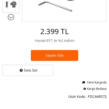
2.399 TL
Havale/EFT ile %2 indirim
Sepete Ekle
Soru Sor
Yarın Kargoda
Kargo Bedava
Ürün Kodu : FDCA68572