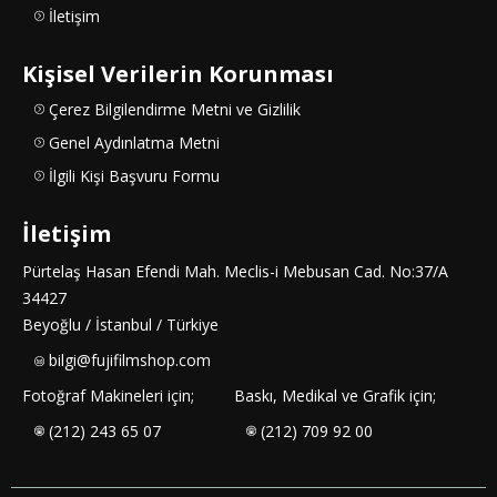
İletişim
Kişisel Verilerin Korunması
Çerez Bilgilendirme Metni ve Gizlilik
Genel Aydınlatma Metni
İlgili Kişi Başvuru Formu
İletişim
Pürtelaş Hasan Efendi Mah. Meclis-i Mebusan Cad. No:37/A
34427
Beyoğlu / İstanbul / Türkiye
bilgi@fujifilmshop.com
Fotoğraf Makineleri için;
Baskı, Medikal ve Grafik için;
(212) 243 65 07
(212) 709 92 00