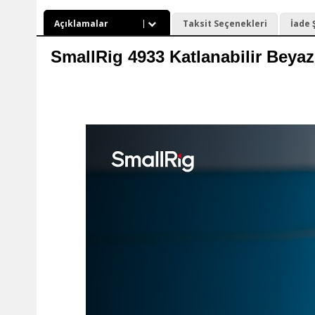
Açıklamalar
Taksit Seçenekleri
İade 
SmallRig 4933 Katlanabilir Beyaz