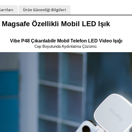
Şartları
Ürün Güvenliği Bilgileri
 Magsafe Özellikli Mobil LED Işık
Vibe P48 Çıkarılabilir Mobil Telefon LED Video Işığı
Cep Boyutunda Aydınlatma Çözümü.