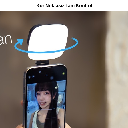
Kör Noktasız Tam Kontrol