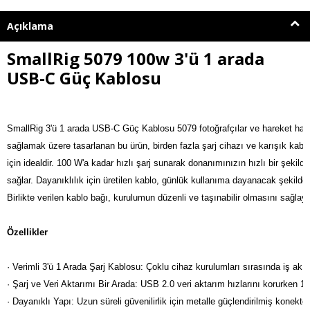
Açıklama
SmallRig 5079 100w 3'ü 1 arada
USB-C Güç Kablosu
SmallRig 3'ü 1 arada USB-C Güç Kablosu 5079 fotoğrafçılar ve hareket hali
sağlamak üzere tasarlanan bu ürün, birden fazla şarj cihazı ve karışık kabl
için idealdir. 100 W'a kadar hızlı şarj sunarak donanımınızın hızlı bir şeki
sağlar. Dayanıklılık için üretilen kablo, günlük kullanıma dayanacak şekild
Birlikte verilen kablo bağı, kurulumun düzenli ve taşınabilir olmasını sağla
Özellikler
· Verimli 3'ü 1 Arada Şarj Kablosu: Çoklu cihaz kurulumları sırasında iş akış
· Şarj ve Veri Aktarımı Bir Arada: USB 2.0 veri aktarım hızlarını korurken 100
· Dayanıklı Yapı: Uzun süreli güvenilirlik için metalle güçlendirilmiş konektörl