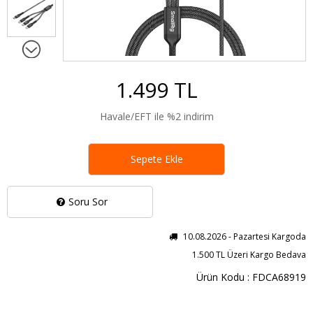
1.499 TL
Havale/EFT ile %2 indirim
Sepete Ekle
Soru Sor
10.08.2026 - Pazartesi Kargoda
1.500 TL Üzeri Kargo Bedava
Ürün Kodu : FDCA68919