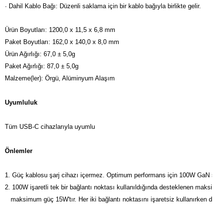
· Dahil Kablo Bağı: Düzenli saklama için bir kablo bağıyla birlikte gelir.
Ürün Boyutları: 1200,0 x 11,5 x 6,8 mm

Paket Boyutları: 162,0 x 140,0 x 8,0 mm

Ürün Ağırlığı: 67,0 ± 5,0g 

Paket Ağırlığı: 87,0 ± 5,0g

Malzeme(ler): Örgü, Alüminyum Alaşım
Uyumluluk
Tüm USB-C cihazlarıyla uyumlu

Önlemler
1. Güç kablosu şarj cihazı içermez. Optimum performans için 100W GaN şarj 
2. 100W işaretli tek bir bağlantı noktası kullanıldığında desteklenen maksim
   maksimum güç 15W'tır. Her iki bağlantı noktasını işaretsiz kullanırken 