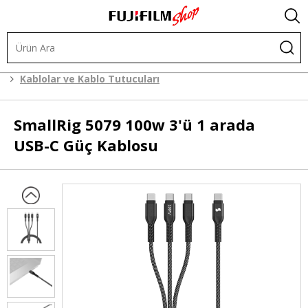
Kafes Sistemleri
Kafes Sistemi Aksesuarları
Kablolar ve Kablo Tutucuları
SmallRig
5079 100w 3'ü 1 arada
USB-C Güç Kablosu