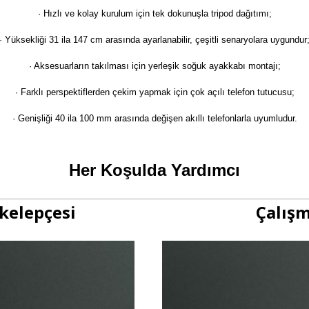
· Hızlı ve kolay kurulum için tek dokunuşla tripod dağıtımı;

· Yüksekliği 31 ila 147 cm arasında ayarlanabilir, çeşitli senaryolara uygundur;
· Aksesuarların takılması için yerleşik soğuk ayakkabı montajı;

· Farklı perspektiflerden çekim yapmak için çok açılı telefon tutucusu;

· Genişliği 40 ila 100 mm arasında değişen akıllı telefonlarla uyumludur.

Her Koşulda Yardımcı
 kelepçesi
Çalışm