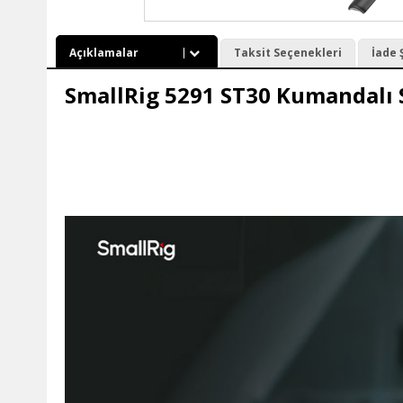
Açıklamalar
Taksit Seçenekleri
İade 
SmallRig 5291 ST30 Kumandalı 