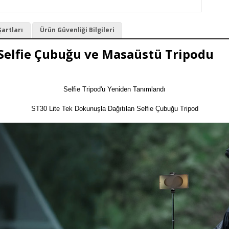
Şartları
Ürün Güvenliği Bilgileri
Selfie Çubuğu ve Masaüstü Tripodu
Selfie Tripod'u Yeniden Tanımlandı

ST30 Lite Tek Dokunuşla Dağıtılan Selfie Çubuğu Tripod