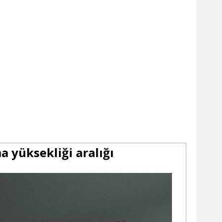


a yüksekliği aralığı