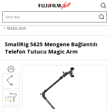
Kafes Sistemleri
Kafes Sistemi Aksesuarları
Magic Arm
SmallRig
5625 Mengene Bağlantılı
Telefon Tutucu Magic Arm