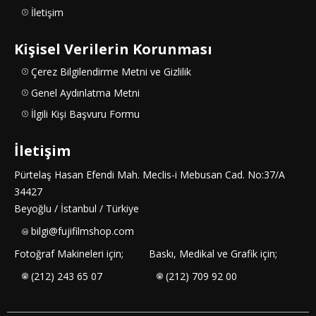
İletişim
Kişisel Verilerin Korunması
Çerez Bilgilendirme Metni ve Gizlilik
Genel Aydınlatma Metni
İlgili Kişi Başvuru Formu
İletişim
Pürtelaş Hasan Efendi Mah. Meclis-i Mebusan Cad. No:37/A
34427
Beyoğlu / İstanbul / Türkiye
bilgi@fujifilmshop.com
Fotoğraf Makineleri için;
Baskı, Medikal ve Grafik için;
(212) 243 65 07
(212) 709 92 00