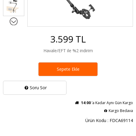
3.599 TL
Havale/EFT ile %2 indirim
Sepete Ekle
Soru Sor
14:00
’a Kadar Aynı Gün Kargo
Kargo Bedava
Ürün Kodu : FDCA69114