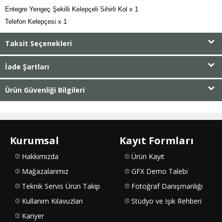
Entegre Yengeç Şekilli Kelepçeli Sihirli Kol x 1

Telefon Kelepçesi x 1
Taksit Seçenekleri
İade Şartları
Ürün Güvenliği Bilgileri
Kurumsal
Kayıt Formları
Hakkımızda
Ürün Kayıt
Mağazalarımız
GFX Demo Talebi
Teknik Servis Ürün Takip
Fotoğraf Danışmanlığı
Kullanım Kılavuzları
Stüdyo ve Işık Rehberi
Kariyer