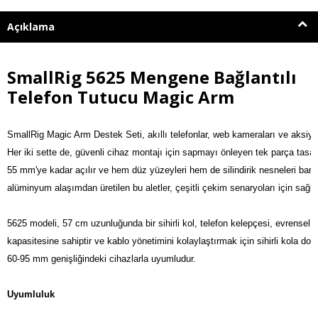
Açıklama
SmallRig 5625 Mengene Bağlantılı
Telefon Tutucu Magic Arm
SmallRig Magic Arm Destek Seti, akıllı telefonlar, web kameraları ve aksiy
Her iki sette de, güvenli cihaz montajı için sapmayı önleyen tek parça tasarı
55 mm'ye kadar açılır ve hem düz yüzeyleri hem de silindirik nesneleri barın
alüminyum alaşımdan üretilen bu aletler, çeşitli çekim senaryoları için sağlam
5625 modeli, 57 cm uzunluğunda bir sihirli kol, telefon kelepçesi, evrensel 
kapasitesine sahiptir ve kablo yönetimini kolaylaştırmak için sihirli kola doğ
60-95 mm genişliğindeki cihazlarla uyumludur.

Uyumluluk