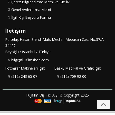
Çerez Bilgilendirme Metni ve Gizlilik
Genel Aydınlatma Metni
İlgili Kişi Başvuru Formu
İletişim
Pürtelaş Hasan Efendi Mah. Meclis-i Mebusan Cad. No:37/A
34427
Beyoğlu / İstanbul / Türkiye
bilgi@fujifilmshop.com
Fotoğraf Makineleri için;
Baskı, Medikal ve Grafik için;
(212) 243 65 07
(212) 709 92 00
Fujifilm Dış Tic. A.Ş, © Copyright 2025