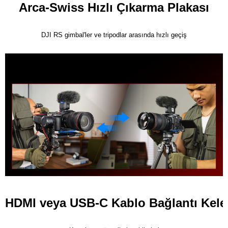
Arca-Swiss Hızlı Çıkarma Plakası
DJI RS gimbal'ler ve tripodlar arasında hızlı geçiş
HDMI veya USB-C Kablo Bağlantı Kele