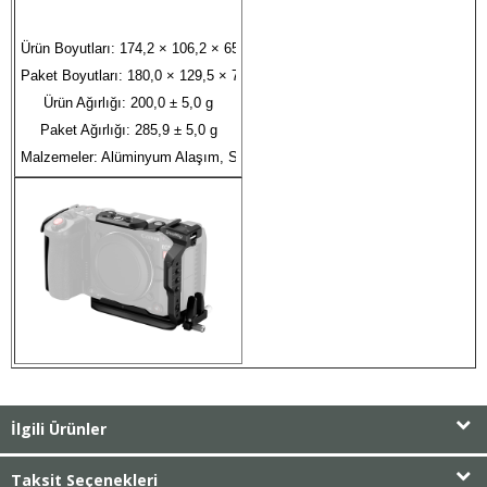
Ürün Boyutları: 174,2 × 106,2 × 65,8 mm

Paket Boyutları: 180,0 × 129,5 × 75,0 mm

Ürün Ağırlığı: 200,0 ± 5,0 g

Paket Ağırlığı: 285,9 ± 5,0 g

Malzemeler: Alüminyum Alaşım, Silikon
İlgili Ürünler
Taksit Seçenekleri