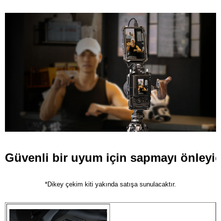
Güvenli bir uyum için sapmayı önleyici
*Dikey çekim kiti yakında satışa sunulacaktır.