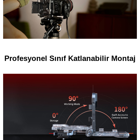
Profesyonel Sınıf Katlanabilir Montaj