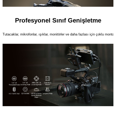
Profesyonel Sınıf Genişletme
Tutacaklar, mikrofonlar, ışıklar, monitörler ve daha fazlası için çoklu montaj