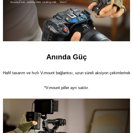
Anında Güç
Hafif tasarım ve hızlı V-mount bağlantısı, uzun süreli aksiyon çekimlerinde e
*V-mount piller ayrı satılır.