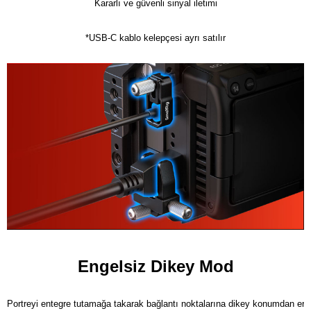
Kararlı ve güvenli sinyal iletimi

*USB-C kablo kelepçesi ayrı satılır
Engelsiz Dikey Mod
Portreyi entegre tutamağa takarak bağlantı noktalarına dikey konumdan eriş