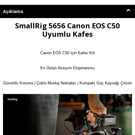
Açıklama
SmallRig 5656 Canon EOS C50
Uyumlu Kafes
Canon EOS C50 için Kafes Kiti

En Üstün Aksiyon Ekipmanınız

Güvenilir Koruma | Çoklu Montaj Noktaları | Kompakt Güç Kaynağı Çözümü