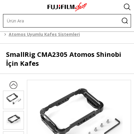
Kafes Sistemleri
Kafes Sistemleri
Atomos Uyumlu Kafes Sistemleri
SmallRig
CMA2305 Atomos Shinobi
İçin Kafes