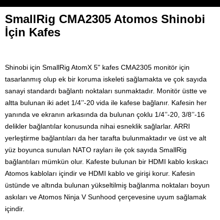
SmallRig CMA2305 Atomos Shinobi
İçin Kafes
Shinobi için SmallRig AtomX 5" kafes CMA2305 monitör için
tasarlanmış olup ek bir koruma iskeleti sağlamakta ve çok sayıda
sanayi standardı bağlantı noktaları sunmaktadır. Monitör üstte ve
altta bulunan iki adet 1/4’’-20 vida ile kafese bağlanır. Kafesin her
yanında ve ekranın arkasında da bulunan çoklu 1/4’’-20, 3/8’’-16
delikler bağlantılar konusunda nihai esneklik sağlarlar. ARRI
yerleştirme bağlantıları da her tarafta bulunmaktadır ve üst ve alt
yüz boyunca sunulan NATO rayları ile çok sayıda SmallRig
bağlantıları mümkün olur. Kafeste bulunan bir HDMI kablo kıskacı
Atomos kabloları içindir ve HDMI kablo ve girişi korur. Kafesin
üstünde ve altında bulunan yükseltilmiş bağlanma noktaları boyun
askıları ve Atomos Ninja V Sunhood çerçevesine uyum sağlamak
içindir.