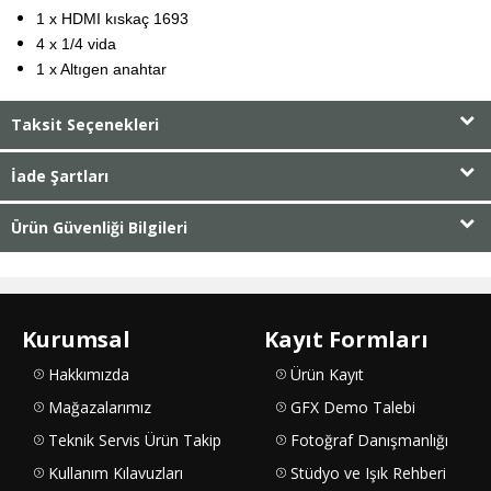
1 x HDMI kıskaç 1693
4 x 1/4 vida
1 x Altıgen anahtar
Taksit Seçenekleri
İade Şartları
Ürün Güvenliği Bilgileri
Kurumsal
Kayıt Formları
Hakkımızda
Ürün Kayıt
Mağazalarımız
GFX Demo Talebi
Teknik Servis Ürün Takip
Fotoğraf Danışmanlığı
Kullanım Kılavuzları
Stüdyo ve Işık Rehberi