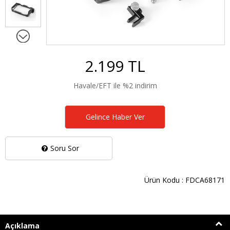
2.199 TL
Havale/EFT ile %2 indirim
Gelince Haber Ver
Soru Sor
Ürün Kodu : FDCA68171
Açıklama