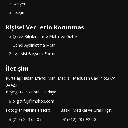
Kariyer
İletişim
Kişisel Verilerin Korunması
Çerez Bilgilendirme Metni ve Gizlilik
Genel Aydınlatma Metni
İlgili Kişi Başvuru Formu
İletişim
Pürtelaş Hasan Efendi Mah. Meclis-i Mebusan Cad. No:37/A
34427
Beyoğlu / İstanbul / Türkiye
bilgi@fujifilmshop.com
Fotoğraf Makineleri için;
Baskı, Medikal ve Grafik için;
(212) 243 65 07
(212) 709 92 00