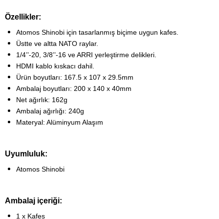
Özellikler:
Atomos Shinobi için tasarlanmış biçime uygun kafes.
Üstte ve altta NATO raylar.
1/4’’-20, 3/8’’-16 ve ARRI yerleştirme delikleri.
HDMI kablo kıskacı dahil.
Ürün boyutları: 167.5 x 107 x 29.5mm
Ambalaj boyutları: 200 x 140 x 40mm
Net ağırlık: 162g
Ambalaj ağırlığı: 240g
Materyal: Alüminyum Alaşım
Uyumluluk:
Atomos Shinobi
Ambalaj içeriği:
1 x Kafes