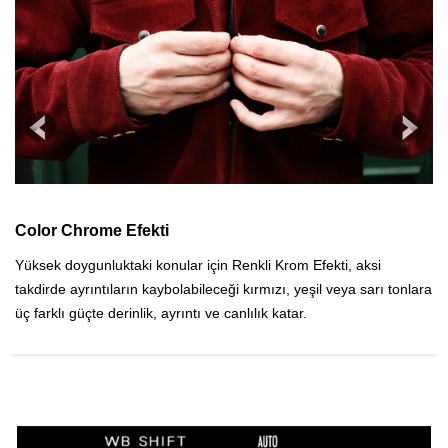
Color Chrome Efekti
C
Yüksek doygunluktaki konular için Renkli Krom Efekti, aksi
De
takdirde ayrıntıların kaybolabileceği kırmızı, yeşil veya sarı tonlara
üç farklı güçte derinlik, ayrıntı ve canlılık katar.