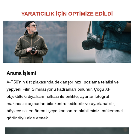
YARATICILIK İÇİN OPTİMİZE EDİLDİ
Arama İşlemi
X-T50'nin üst plakasında deklanşör hızı, pozlama telafisi ve
yepyeni Film Simülasyonu kadranları bulunur. Çoğu XF
objektifteki diyafram halkası ile birlikte, ayarlar fotoğraf
makinesini açmadan bile kontrol edilebilir ve ayarlanabilir,
böylece siz en önemli şeye konsantre olabilirsiniz: mükemmel
görüntüyü elde etmek.