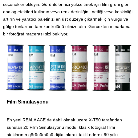
seçenekler ekleyin. Görüntülerinizi yükseltmek için film greni gibi
analog efektleri kullanın veya renk derinliğini, netliği veya keskinliği
artırın ve yaratıcı paletinizi en üst düzeye çıkarmak için vurgu ve
gölge tonlarının tam kontrolünü elinize alın. Gerçekten ısmarlama
bir fotoğraf macerası sizi bekliyor.
Film Simülasyonu
En yeni REALA ACE de dahil olmak üzere X-T50 tarafından
sunulan 20 Film Simülasyonu modu, klasik fotoğraf filmi
stoklarının görünümünü dijital olarak taklit ederek 90 yıllık