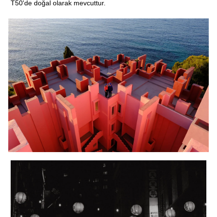
T50'de doğal olarak mevcuttur.