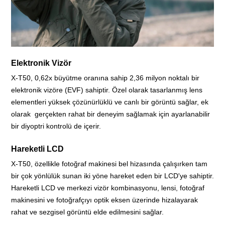
Elektronik Vizör
X-T50, 0,62x büyütme oranına sahip 2,36 milyon noktalı bir
elektronik vizöre (EVF) sahiptir. Özel olarak tasarlanmış lens
elementleri yüksek çözünürlüklü ve canlı bir görüntü sağlar, ek
olarak gerçekten rahat bir deneyim sağlamak için ayarlanabilir
bir diyoptri kontrolü de içerir.
Hareketli LCD
X-T50, özellikle fotoğraf makinesi bel hizasında çalışırken tam
bir çok yönlülük sunan iki yöne hareket eden bir LCD'ye sahiptir.
Hareketli LCD ve merkezi vizör kombinasyonu, lensi, fotoğraf
makinesini ve fotoğrafçıyı optik eksen üzerinde hizalayarak
rahat ve sezgisel görüntü elde edilmesini sağlar.