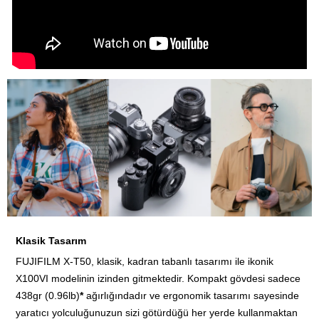
Klasik Tasarım
FUJIFILM X-T50, klasik, kadran tabanlı tasarımı ile ikonik
X100VI modelinin izinden gitmektedir. Kompakt gövdesi sadece
438gr (0.96lb)
*
ağırlığındadır ve ergonomik tasarımı sayesinde
yaratıcı yolculuğunuzun sizi götürdüğü her yerde kullanmaktan