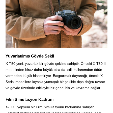
Yuvarlatılmış Gövde Şekli
X-T50 yeni, yuvarlak bir gövde şekline sahiptir. Önceki X-T30 II
modelinden biraz daha büyük olsa da, stil, kullanımdan ödün
vermeden küçük hissettiriyor. Başparmak dayanağı, önceki X
Serisi modellere kıyasla yumuşak bir şekilde dışa doğru uzanır
ve gövde üzerinde etkileyici bir genel his ve kavrama sağlar.
Film Simülasyon Kadranı
X-T50, yepyeni bir Film Simülasyonu kadranına sahiptir.