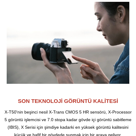
SON TEKNOLOJİ GÖRÜNTÜ KALİTESİ
X-T50'nin beşinci nesil X-Trans CMOS 5 HR sensörü, X-Processor
5 görüntü işlemcisi ve 7.0 stopa kadar gövde içi görüntü sabitleme
(IBIS), X Serisi için şimdiye kadarki en yüksek görüntü kalitesini
küçük ve hafif bir gövdede sunmak için bir araya geliyor.