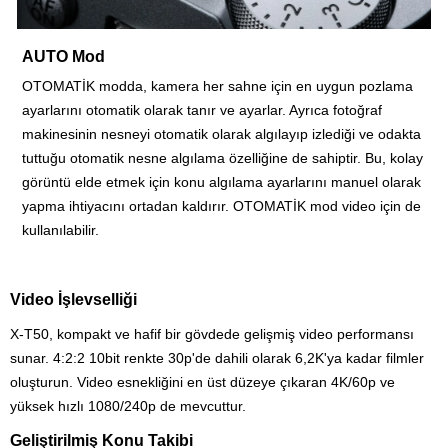
AUTO Mod
OTOMATİK modda,
kamera
her sahne için en uygun pozlama
ayarlarını otomatik olarak tanır ve ayarlar. Ayrıca fotoğraf
makinesinin nesneyi otomatik olarak algılayıp izlediği ve odakta
tuttuğu otomatik nesne algılama özelliğine de sahiptir. Bu, kolay
görüntü elde etmek için konu algılama ayarlarını manuel olarak
yapma ihtiyacını ortadan kaldırır. OTOMATİK mod video için de
kullanılabilir.
Video İşlevselliği
X-T50, kompakt ve hafif bir gövdede gelişmiş video performansı
sunar. 4:2:2 10bit renkte 30p'de dahili olarak 6,2K'ya kadar filmler
oluşturun. Video esnekliğini en üst düzeye çıkaran 4K/60p ve
yüksek hızlı 1080/240p de mevcuttur.
Geliştirilmiş Konu Takibi