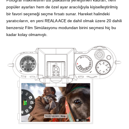
Fotoğraf makinesinin üst plakasına yerleştirilen kadran, hem
popüler ayarları hem de özel ayar aracılığıyla kişiselleştirilmiş
bir favori seçeneği seçme fırsatı sunar. Hareket halindeki
yaratıcıların, en yeni REALA ACE de dahil olmak üzere 20 dahili
benzersiz Film Simülasyonu modundan birini seçmesi hiç bu
kadar kolay olmamıştı.