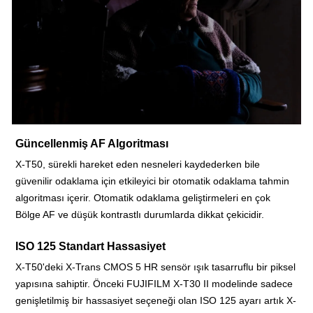
Güncellenmiş AF Algoritması
X-T50, sürekli hareket eden nesneleri kaydederken bile
güvenilir odaklama için etkileyici bir otomatik odaklama tahmin
algoritması içerir. Otomatik odaklama geliştirmeleri en çok
Bölge AF ve düşük kontrastlı durumlarda dikkat çekicidir.
ISO 125 Standart Hassasiyet
X-T50'deki X-Trans CMOS 5 HR sensör ışık tasarruflu bir piksel
yapısına sahiptir. Önceki FUJIFILM X-T30 II modelinde sadece
genişletilmiş bir hassasiyet seçeneği olan ISO 125 ayarı artık X-