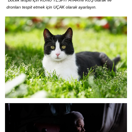
*
Böcek tespiti için KONU TESPİT AYARINI KUŞ olarak ve
dronları tespit etmek için UÇAK olarak ayarlayın.