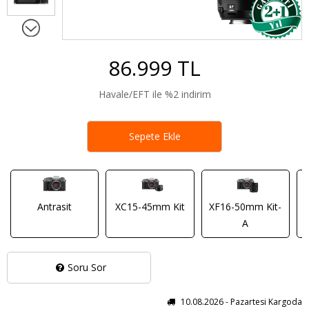
86.999 TL
Havale/EFT ile %2 indirim
Sepete Ekle
Antrasit
XC15-45mm Kit
XF16-50mm Kit-
A
Soru Sor
10.08.2026 - Pazartesi Kargoda