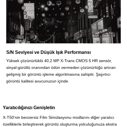
S/N Seviyesi ve Düşük Işık Performansı
Yüksek çözünürlüklü 40,2 MP X-Trans CMOS 5 HR sensör,
sinyal-gürültü oranından ödün vermeden çözünürlüğü artıran
gelişmiş bir görüntü işleme algoritmasına sahiptir. Şaşırtıcı
görüntü kalitesi avucunuzun içinde.
Yaratıcılığınızı Genişletin
X-T50'nin benzersiz Film Simülasyonu modlarını diğer yaratıcı
özelliklerle birleştirerek görüntü oluşturma yolculuğunuza ekstra