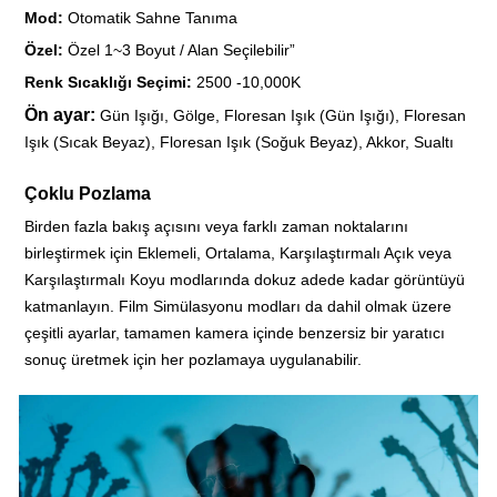
Mod:
Otomatik Sahne Tanıma
Özel:
Özel 1~3 Boyut / Alan Seçilebilir”
Renk Sıcaklığı Seçimi:
2500 -10,000K
Ön ayar:
Gün Işığı, Gölge, Floresan Işık (Gün Işığı), Floresan
Işık (Sıcak Beyaz), Floresan Işık (Soğuk Beyaz), Akkor, Sualtı
Çoklu Pozlama
Birden fazla bakış açısını veya farklı zaman noktalarını
birleştirmek için Eklemeli, Ortalama, Karşılaştırmalı Açık veya
Karşılaştırmalı Koyu modlarında dokuz adede kadar görüntüyü
katmanlayın. Film Simülasyonu modları da dahil olmak üzere
çeşitli ayarlar, tamamen kamera içinde benzersiz bir yaratıcı
sonuç üretmek için her pozlamaya uygulanabilir.