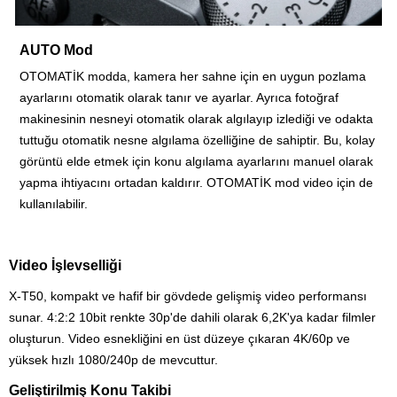
AUTO Mod
OTOMATİK modda,
kamera
her sahne için en uygun pozlama
ayarlarını otomatik olarak tanır ve ayarlar. Ayrıca fotoğraf
makinesinin nesneyi otomatik olarak algılayıp izlediği ve odakta
tuttuğu otomatik nesne algılama özelliğine de sahiptir. Bu, kolay
görüntü elde etmek için konu algılama ayarlarını manuel olarak
yapma ihtiyacını ortadan kaldırır. OTOMATİK mod video için de
kullanılabilir.
Video İşlevselliği
X-T50, kompakt ve hafif bir gövdede gelişmiş video performansı
sunar. 4:2:2 10bit renkte 30p'de dahili olarak 6,2K'ya kadar filmler
oluşturun. Video esnekliğini en üst düzeye çıkaran 4K/60p ve
yüksek hızlı 1080/240p de mevcuttur.
Geliştirilmiş Konu Takibi