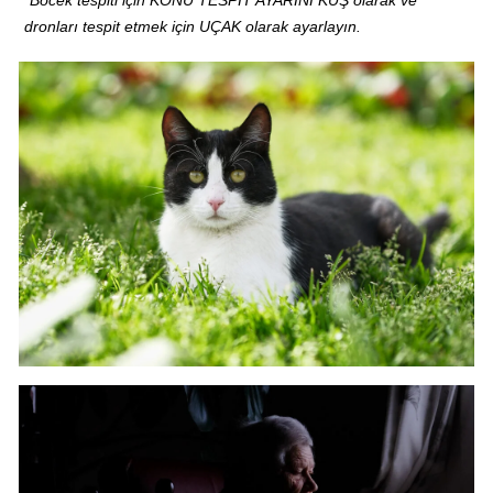
*
Böcek tespiti için KONU TESPİT AYARINI KUŞ olarak ve
dronları tespit etmek için UÇAK olarak ayarlayın.