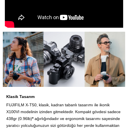
Klasik Tasarım
FUJIFILM X-T50, klasik, kadran tabanlı tasarımı ile ikonik
X100VI modelinin izinden gitmektedir. Kompakt gövdesi sadece
438gr (0.96lb)
*
ağırlığındadır ve ergonomik tasarımı sayesinde
yaratıcı yolculuğunuzun sizi götürdüğü her yerde kullanmaktan