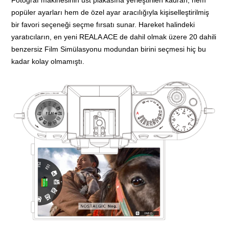
Fotoğraf makinesinin üst plakasına yerleştirilen kadran, hem
popüler ayarları hem de özel ayar aracılığıyla kişiselleştirilmiş
bir favori seçeneği seçme fırsatı sunar. Hareket halindeki
yaratıcıların, en yeni REALA ACE de dahil olmak üzere 20 dahili
benzersiz Film Simülasyonu modundan birini seçmesi hiç bu
kadar kolay olmamıştı.