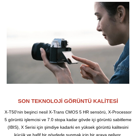
SON TEKNOLOJİ GÖRÜNTÜ KALİTESİ
X-T50'nin beşinci nesil X-Trans CMOS 5 HR sensörü, X-Processor
5 görüntü işlemcisi ve 7.0 stopa kadar gövde içi görüntü sabitleme
(IBIS), X Serisi için şimdiye kadarki en yüksek görüntü kalitesini
küçük ve hafif bir gövdede sunmak için bir araya geliyor.