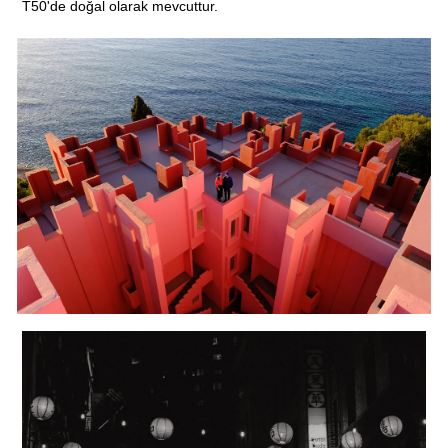
T50'de doğal olarak mevcuttur.