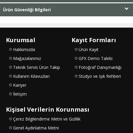
Ürün Güvenliği Bilgileri
Kurumsal
Kayıt Formları
Hakkımızda
Ürün Kayıt
Mağazalarımız
GFX Demo Talebi
Teknik Servis Ürün Takip
Fotoğraf Danışmanlığı
Kullanım Kılavuzları
Stüdyo ve Işık Rehberi
Kariyer
İletişim
Kişisel Verilerin Korunması
Çerez Bilgilendirme Metni ve Gizlilik
Genel Aydınlatma Metni