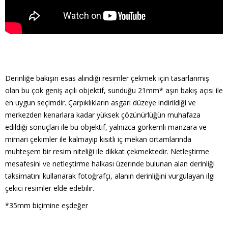
Derinliğe bakışın esas alındığı resimler çekmek için tasarlanmış
olan bu çok geniş açılı objektif, sunduğu 21mm* aşırı bakış açısı ile
en uygun seçimdir. Çarpıklıkların asgari düzeye indirildiği ve
merkezden kenarlara kadar yüksek çözünürlüğün muhafaza
edildiği sonuçları ile bu objektif, yalnızca görkemli manzara ve
mimari çekimler ile kalmayıp kısıtlı iç mekan ortamlarında
muhteşem bir resim niteliği ile dikkat çekmektedir. Netleştirme
mesafesini ve netleştirme halkası üzerinde bulunan alan derinliği
taksimatını kullanarak fotoğrafçı, alanın derinliğini vurgulayan ilgi
çekici resimler elde edebilir.
*35mm biçimine eşdeğer