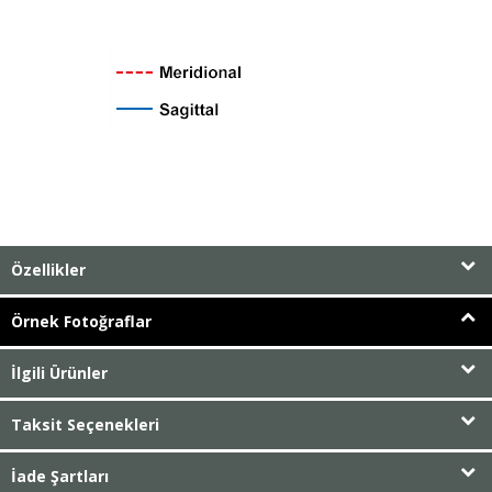
Özellikler
Örnek Fotoğraflar
İlgili Ürünler
Taksit Seçenekleri
İade Şartları