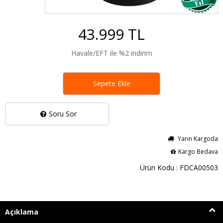
43.999 TL
Havale/EFT ile %2 indirim
Sepete Ekle
Soru Sor
Yarın Kargoda
Kargo Bedava
Ürün Kodu : FDCA00503
Açıklama