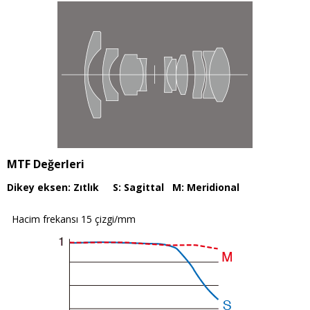
MTF Değerleri
Dikey eksen: Zıtlık S: Sagittal M: Meridional
Hacim frekansı 15 çizgi/mm