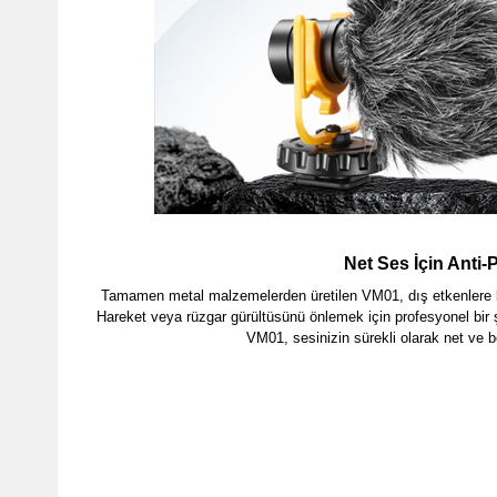
Net Ses İçin Anti-P
Tamamen metal malzemelerden üretilen VM01, dış etkenlere ka
Hareket veya rüzgar gürültüsünü önlemek için profesyonel bir şo
VM01, sesinizin sürekli olarak net ve b