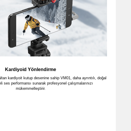
Kardiyoid Yönlendirme
tan kardiyoit kutup desenine sahip VM01, daha ayrıntılı, doğal
eli ses performansı sunarak profesyonel çalışmalarınızı
mükemmelleştirir.