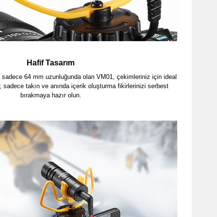
Hafif Tasarım
e sadece 64 mm uzunluğunda olan VM01, çekimleriniz için ideal
un; sadece takın ve anında içerik oluşturma fikirlerinizi serbest
bırakmaya hazır olun.