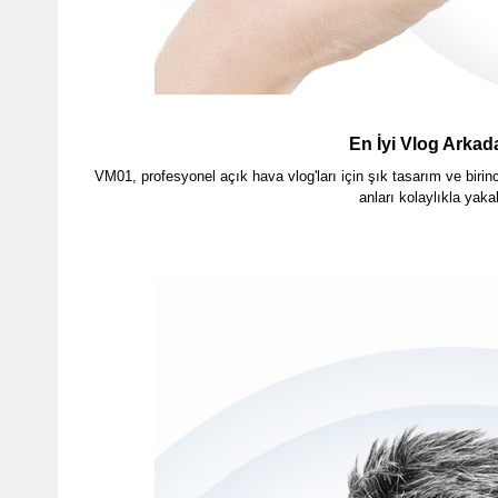
En İyi Vlog Arkad
VM01, profesyonel açık hava vlog'ları için şık tasarım ve birin
anları kolaylıkla yaka