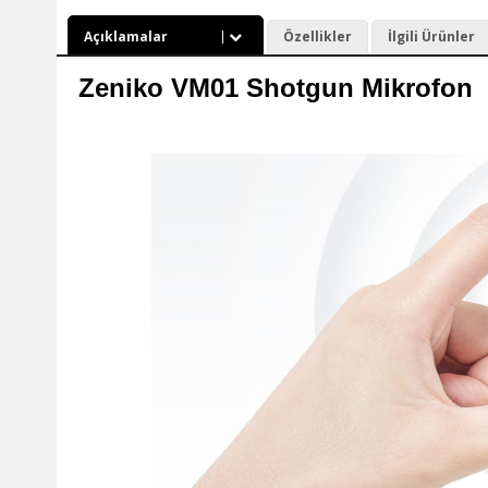
Açıklamalar
Özellikler
İlgili Ürünler
Zeniko VM01 Shotgun Mikrofon