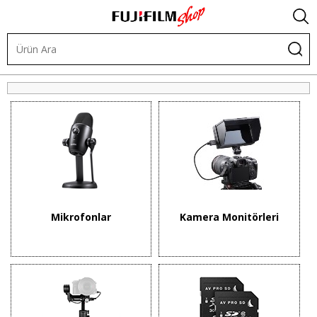
Video ve Ses Ürünleri
Mikrofonlar
Kamera Monitörleri