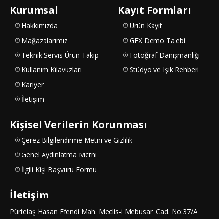
Kurumsal
Kayıt Formları
Hakkımızda
Ürün Kayıt
Mağazalarımız
GFX Demo Talebi
Teknik Servis Ürün Takip
Fotoğraf Danışmanlığı
Kullanım Kılavuzları
Stüdyo ve Işık Rehberi
Kariyer
İletişim
Kişisel Verilerin Korunması
Çerez Bilgilendirme Metni ve Gizlilik
Genel Aydınlatma Metni
İlgili Kişi Başvuru Formu
İletişim
Pürtelaş Hasan Efendi Mah. Meclis-i Mebusan Cad. No:37/A