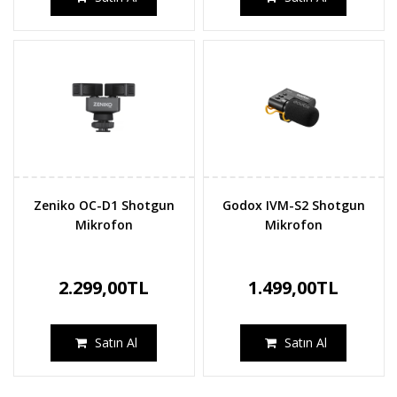
Zeniko OC-D1 Shotgun
Godox IVM-S2 Shotgun
Mikrofon
Mikrofon
2.299,00TL
1.499,00TL
Satın Al
Satın Al