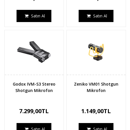
Satın Al
Satın Al
Godox IVM-S3 Stereo
Zeniko VM01 Shotgun
Shotgun Mikrofon
Mikrofon
7.299,00TL
1.149,00TL
Satın Al
Satın Al