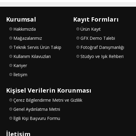
Kurumsal
Kayıt Formları
Hakkımızda
Ürün Kayıt
Mağazalarımız
GFX Demo Talebi
Teknik Servis Ürün Takip
Fotoğraf Danışmanlığı
Kullanım Kılavuzları
Stüdyo ve Işık Rehberi
Kariyer
İletişim
Kişisel Verilerin Korunması
Çerez Bilgilendirme Metni ve Gizlilik
Genel Aydınlatma Metni
İlgili Kişi Başvuru Formu
İletişim