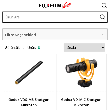
Video ve Ses Ürünleri
Mikrofonlar
Shotgun Mikrofonlar
Filtre Seçenekleri
Görüntülenen Ürün:
8
Godox VDS-M3 Shotgun
Godox VD-MIC Shotgun
Mikrofon
Mikrofon