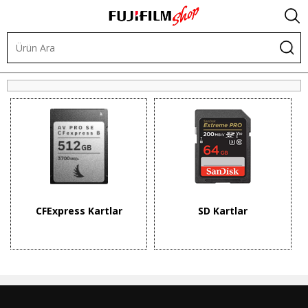
Video ve Ses Ürünleri
Video Hafıza Kartları
CFExpress Kartlar
SD Kartlar