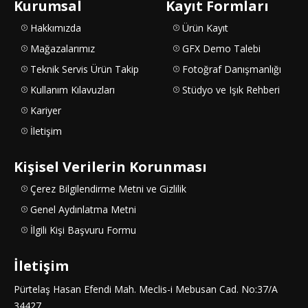
Kurumsal
Kayıt Formları
Hakkımızda
Ürün Kayıt
Mağazalarımız
GFX Demo Talebi
Teknik Servis Ürün Takip
Fotoğraf Danışmanlığı
Kullanım Kılavuzları
Stüdyo ve Işık Rehberi
Kariyer
İletişim
Kişisel Verilerin Korunması
Çerez Bilgilendirme Metni ve Gizlilik
Genel Aydınlatma Metni
İlgili Kişi Başvuru Formu
İletişim
Pürtelaş Hasan Efendi Mah. Meclis-i Mebusan Cad. No:37/A
34427