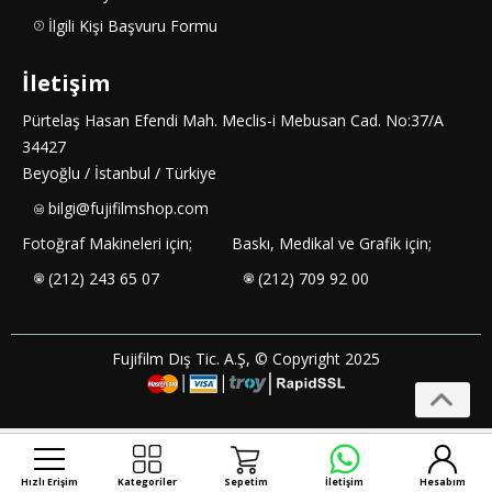
İlgili Kişi Başvuru Formu
İletişim
Pürtelaş Hasan Efendi Mah. Meclis-i Mebusan Cad. No:37/A
34427
Beyoğlu / İstanbul / Türkiye
bilgi@fujifilmshop.com
Fotoğraf Makineleri için;
Baskı, Medikal ve Grafik için;
(212) 243 65 07
(212) 709 92 00
Fujifilm Dış Tic. A.Ş, © Copyright 2025
Hızlı Erişim
Kategoriler
Sepetim
İletişim
Hesabım