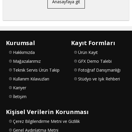
Anasayfaya git
Kurumsal
Kayıt Formları
Hakkımızda
Ürün Kayıt
Mağazalarımız
GFX Demo Talebi
Teknik Servis Ürün Takip
Fotoğraf Danışmanlığı
Kullanım Kılavuzları
Stüdyo ve Işık Rehberi
Kariyer
İletişim
Kişisel Verilerin Korunması
Çerez Bilgilendirme Metni ve Gizlilik
Genel Aydınlatma Metni