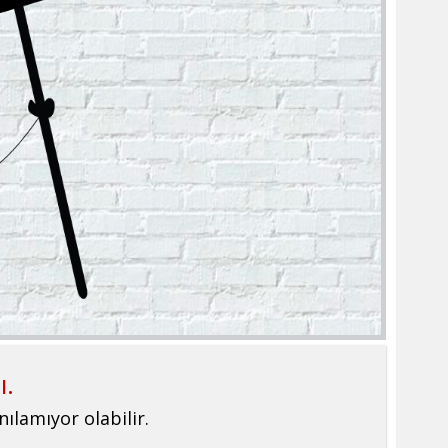
ı.
nılamıyor olabilir.