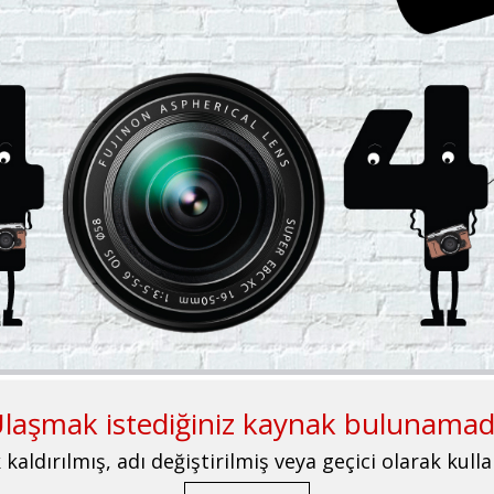
laşmak istediğiniz kaynak bulunamad
kaldırılmış, adı değiştirilmiş veya geçici olarak kulla