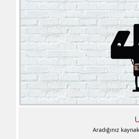
U
Aradığınız kaynak 