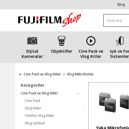
Blog
Dijital
Objektifler
Cine Pack ve
Işık ve Fo
Kameralar
Vlog Kitler
Sistemler
Cine Pack ve Vlog Kitler
Vlog Mikrofonlar
Kategoriler
Cine Pack ve Vlog Kitler
Cine Pack
Vlog Kitler
Telefon Vlog Kitler
Vlog Gimbal
Yaka Mikrofonla