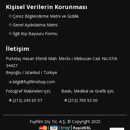
Kişisel Verilerin Korunması
Çerez Bilgilendirme Metni ve Gizlilik
Genel Aydınlatma Metni
İlgili Kişi Başvuru Formu
İletişim
Pürtelaş Hasan Efendi Mah. Meclis-i Mebusan Cad. No:37/A
34427
Beyoğlu / İstanbul / Türkiye
bilgi@fujifilmshop.com
Fotoğraf Makineleri için;
Baskı, Medikal ve Grafik için;
(212) 243 65 07
(212) 709 92 00
Fujifilm Dış Tic. A.Ş, © Copyright 2025