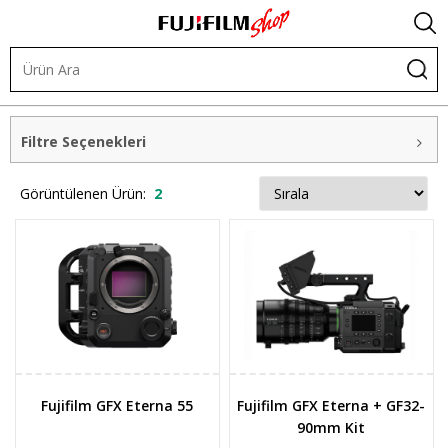
Dijital Kameralar
GFX Cine Kamera
Filtre Seçenekleri
Görüntülenen Ürün:
2
Fujifilm GFX Eterna 55
Fujifilm GFX Eterna + GF32-
90mm Kit