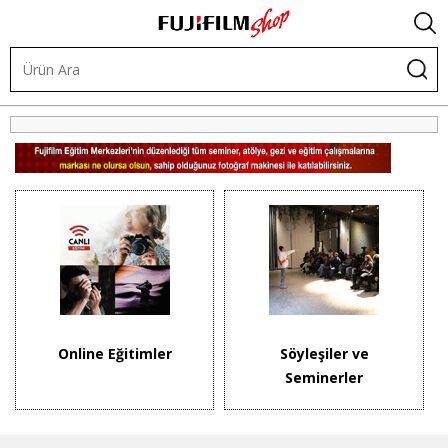
Eğitim ve Etkinlikler
Online Eğitimler
Söyleşiler ve
Seminerler