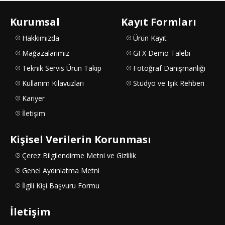
Kurumsal
Kayıt Formları
Hakkımızda
Ürün Kayıt
Mağazalarımız
GFX Demo Talebi
Teknik Servis Ürün Takip
Fotoğraf Danışmanlığı
Kullanım Kılavuzları
Stüdyo ve Işık Rehberi
Kariyer
İletişim
Kişisel Verilerin Korunması
Çerez Bilgilendirme Metni ve Gizlilik
Genel Aydınlatma Metni
İlgili Kişi Başvuru Formu
İletişim