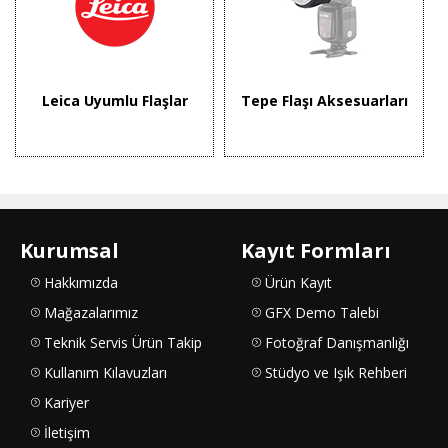
Leica Uyumlu Flaşlar
Tepe Flaşı Aksesuarları
Kurumsal
Kayıt Formları
Hakkımızda
Ürün Kayıt
Mağazalarımız
GFX Demo Talebi
Teknik Servis Ürün Takip
Fotoğraf Danışmanlığı
Kullanım Kılavuzları
Stüdyo ve Işık Rehberi
Kariyer
İletişim