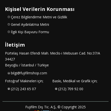
Kişisel Verilerin Korunması
Çerez Bilgilendirme Metni ve Gizlilik
Genel Aydınlatma Metni
İlgili Kişi Başvuru Formu
İletişim
Pürtelaş Hasan Efendi Mah. Meclis-i Mebusan Cad. No:37/A
34427
Beyoğlu / İstanbul / Türkiye
bilgi@fujifilmshop.com
Fotoğraf Makineleri için;
Baskı, Medikal ve Grafik için;
(212) 243 65 07
(212) 709 92 00
Fujifilm Dış Tic. A.Ş, © Copyright 2025