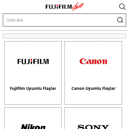
Işık ve Fon Sistemleri
Tepe Flaşlar
Fujifilm Uyumlu Flaşlar
Canon Uyumlu Flaşlar