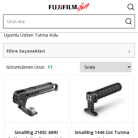
Kafes Sistemleri
Tutaklar
Üstten Tutma Kolu
Canon
Uyumlu Üstten Tutma Kolu
Filtre Seçenekleri
Görüntülenen Ürün:
17
SmallRig 2165C ARRI
SmallRig 1446 Üst Tutma