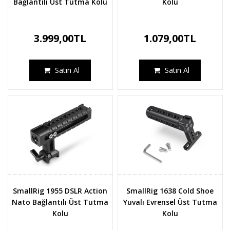
Bağlantılı Üst Tutma Kolu
Kolu
3.999,00TL
1.079,00TL
Satın Al
Satın Al
SmallRig 1955 DSLR Action
SmallRig 1638 Cold Shoe
Nato Bağlantılı Üst Tutma
Yuvalı Evrensel Üst Tutma
Kolu
Kolu