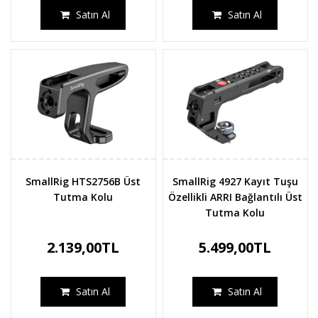
Satın Al
Satın Al
SmallRig HTS2756B Üst
SmallRig 4927 Kayıt Tuşu
Tutma Kolu
Özellikli ARRI Bağlantılı Üst
Tutma Kolu
2.139,00TL
5.499,00TL
Satın Al
Satın Al