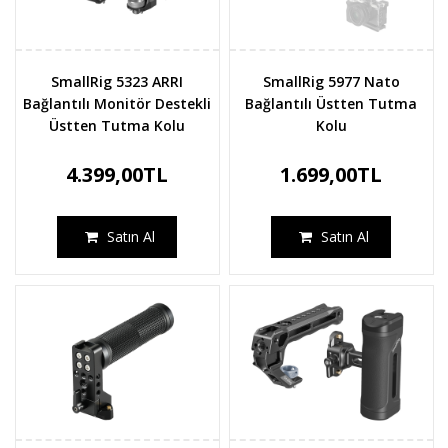
SmallRig 5323 ARRI
SmallRig 5977 Nato
Bağlantılı Monitör Destekli
Bağlantılı Üstten Tutma
Üstten Tutma Kolu
Kolu
4.399,00TL
1.699,00TL
Satın Al
Satın Al