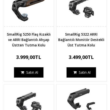
SmallRig 5250 Flaş Kızaklı
SmallRig 5322 ARRI
ve ARRI Bağlantılı Ahşap
Bağlantılı Monitör Destekli
Üstten Tutma Kolu
Üst Tutma Kolu
3.999,00TL
3.499,00TL
Satın Al
Satın Al