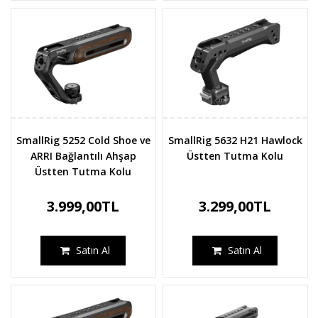
SmallRig 5252 Cold Shoe ve
SmallRig 5632 H21 Hawlock
ARRI Bağlantılı Ahşap
Üstten Tutma Kolu
Üstten Tutma Kolu
3.999,00TL
3.299,00TL
Satın Al
Satın Al