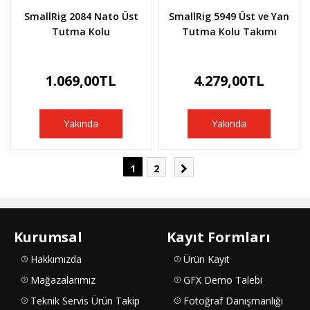
SmallRig 2084 Nato Üst
SmallRig 5949 Üst ve Yan
Tutma Kolu
Tutma Kolu Takımı
1.069,00TL
4.279,00TL
Yakında
Yakında
1
2
Kurumsal
Kayıt Formları
Hakkımızda
Ürün Kayıt
Mağazalarımız
GFX Demo Talebi
Teknik Servis Ürün Takip
Fotoğraf Danışmanlığı