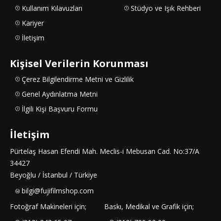
Kullanım Kılavuzları
Stüdyo ve Işık Rehberi
Kariyer
İletişim
Kişisel Verilerin Korunması
Çerez Bilgilendirme Metni ve Gizlilik
Genel Aydınlatma Metni
İlgili Kişi Başvuru Formu
İletişim
Pürtelaş Hasan Efendi Mah. Meclis-i Mebusan Cad. No:37/A
34427
Beyoğlu / İstanbul / Türkiye
bilgi@fujifilmshop.com
Fotoğraf Makineleri için;
Baskı, Medikal ve Grafik için;