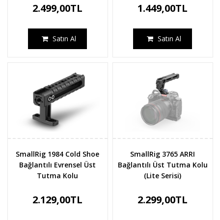
2.499,00TL
1.449,00TL
Satın Al
Satın Al
SmallRig 1984 Cold Shoe
SmallRig 3765 ARRI
Bağlantılı Evrensel Üst
Bağlantılı Üst Tutma Kolu
Tutma Kolu
(Lite Serisi)
2.129,00TL
2.299,00TL