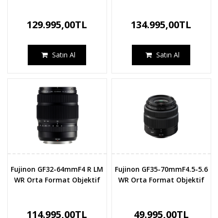
129.995,00TL
134.995,00TL
Satın Al
Satın Al
Fujinon GF32-64mmF4 R LM
Fujinon GF35-70mmF4.5-5.6
WR Orta Format Objektif
WR Orta Format Objektif
114.995,00TL
49.995,00TL