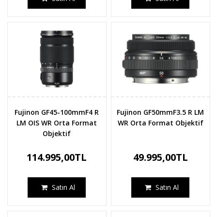
Fujinon GF45-100mmF4 R
Fujinon GF50mmF3.5 R LM
LM OIS WR Orta Format
WR Orta Format Objektif
Objektif
114.995,00TL
49.995,00TL
Satın Al
Satın Al