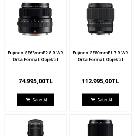
Fujinon GF63mmF2.8 R WR
Fujinon GF80mmF1.7 R WR
Orta Format Objektif
Orta Format Objektif
74.995,00TL
112.995,00TL
Satın Al
Satın Al