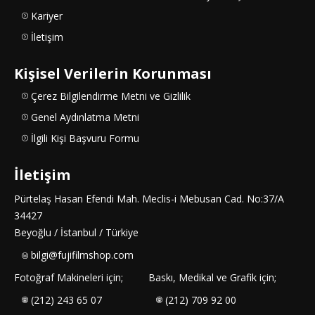
Kariyer
İletişim
Kişisel Verilerin Korunması
Çerez Bilgilendirme Metni ve Gizlilik
Genel Aydınlatma Metni
İlgili Kişi Başvuru Formu
İletişim
Pürtelaş Hasan Efendi Mah. Meclis-i Mebusan Cad. No:37/A
34427
Beyoğlu / İstanbul / Türkiye
bilgi@fujifilmshop.com
Fotoğraf Makineleri için;
Baskı, Medikal ve Grafik için;
(212) 243 65 07
(212) 709 92 00