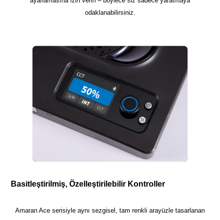
ayarlamasına izin verin – böylece siz sadece yaratmaya
odaklanabilirsiniz.
Basitleştirilmiş, Özelleştirilebilir Kontroller
Amaran Ace serisiyle aynı sezgisel, tam renkli arayüzle tasarlanan