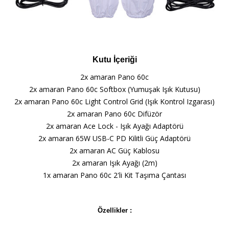
Kutu İçeriği
2x amaran Pano 60c
2x amaran Pano 60c Softbox (Yumuşak Işık Kutusu)
2x amaran Pano 60c Light Control Grid (Işık Kontrol Izgarası)
2x amaran Pano 60c Difüzör
2x amaran Ace Lock - Işık Ayağı Adaptörü
2x amaran 65W USB-C PD Kilitli Güç Adaptörü
2x amaran AC Güç Kablosu
2x amaran Işık Ayağı (2m)
1x amaran Pano 60c 2'li Kit Taşıma Çantası
Özellikler :