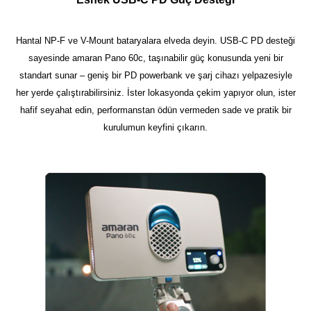
Hantal NP-F ve V-Mount bataryalara elveda deyin. USB-C PD desteği
sayesinde amaran Pano 60c, taşınabilir güç konusunda yeni bir
standart sunar – geniş bir PD powerbank ve şarj cihazı yelpazesiyle
her yerde çalıştırabilirsiniz. İster lokasyonda çekim yapıyor olun, ister
hafif seyahat edin, performanstan ödün vermeden sade ve pratik bir
kurulumun keyfini çıkarın.