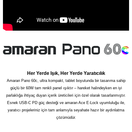
Her Yerde Işık, Her Yerde Yaratıcılık
Amaran Pano 60c, ultra kompakt, tablet boyutunda bir tasarıma sahip
güçlü bir 60W tam renkli panel ışıktır – hareket halindeyken en iyi
parlaklığa ihtiyaç duyan içerik üreticileri için özel olarak tasarlanmıştır.
Esnek USB-C PD güç desteği ve amaran Ace E-Lock uyumluluğu ile,
yaratıcı projeleriniz için tam anlamıyla seyahate hazır bir aydınlatma
çözümüdür.