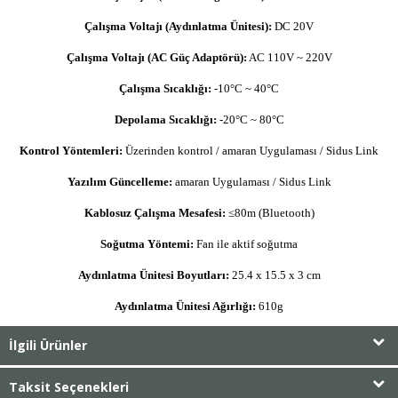
Çalışma Voltajı (Aydınlatma Ünitesi):
DC 20V
Çalışma Voltajı (AC Güç Adaptörü):
AC 110V ~ 220V
Çalışma Sıcaklığı:
-10°C ~ 40°C
Depolama Sıcaklığı:
-20°C ~ 80°C
Kontrol Yöntemleri:
Üzerinden kontrol / amaran Uygulaması / Sidus Link
Yazılım Güncelleme:
amaran Uygulaması / Sidus Link
Kablosuz Çalışma Mesafesi:
≤80m (Bluetooth)
Soğutma Yöntemi:
Fan ile aktif soğutma
Aydınlatma Ünitesi Boyutları:
25.4 x 15.5 x 3 cm
Aydınlatma Ünitesi Ağırlığı:
610g
İlgili Ürünler
Taksit Seçenekleri