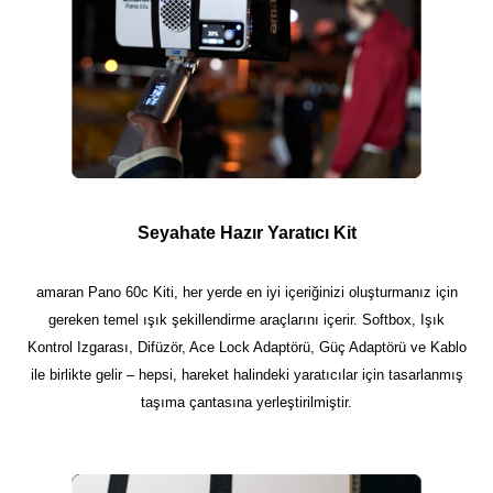
Seyahate Hazır Yaratıcı Kit
amaran Pano 60c Kiti, her yerde en iyi içeriğinizi oluşturmanız için
gereken temel ışık şekillendirme araçlarını içerir. Softbox, Işık
Kontrol Izgarası, Difüzör, Ace Lock Adaptörü, Güç Adaptörü ve Kablo
ile birlikte gelir – hepsi, hareket halindeki yaratıcılar için tasarlanmış
taşıma çantasına yerleştirilmiştir.