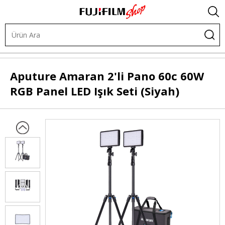
Işık ve Fon Sistemleri
LED Işıklar
LED Işık Kitleri
Aputure
Amaran 2'li Pano 60c 60W
RGB Panel LED Işık Seti (Siyah)