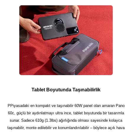
Tablet Boyutunda Taşınabilirlik
PPiyasadaki en kompakt ve taşınabilir 60W panel olan amaran Pano
60c, güçlü bir aydınlatmayı ultra ince, tablet boyutunda bir tasarımla
sunar. Sadece 610g (1.3lbs) ağırlığında olması sayesinde kolayca
taşınabilir, monte edilebilir ve konumlandırılabilir – böylece açık hava