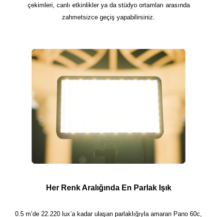
çekimleri, canlı etkinlikler ya da stüdyo ortamları arasında
zahmetsizce geçiş yapabilirsiniz.
Her Renk Aralığında En Parlak Işık
0.5 m’de 22.220 lux’a kadar ulaşan parlaklığıyla amaran Pano 60c,