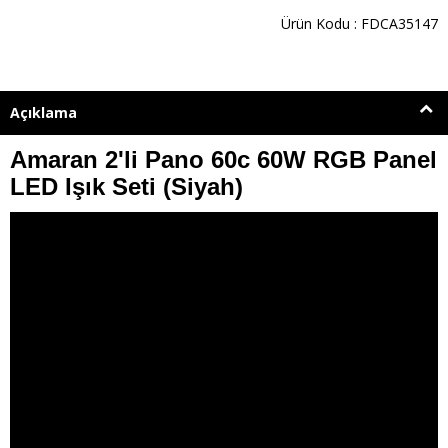
Ürün Kodu : FDCA35147
Açıklama
Amaran 2'li Pano 60c 60W RGB Panel
LED Işık Seti (Siyah)