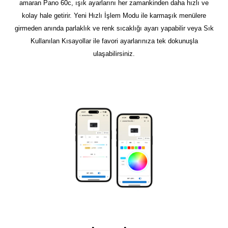
amaran Pano 60c, ışık ayarlarını her zamankinden daha hızlı ve
kolay hale getirir. Yeni Hızlı İşlem Modu ile karmaşık menülere
girmeden anında parlaklık ve renk sıcaklığı ayarı yapabilir veya Sık
Kullanılan Kısayollar ile favori ayarlarınıza tek dokunuşla
ulaşabilirsiniz.