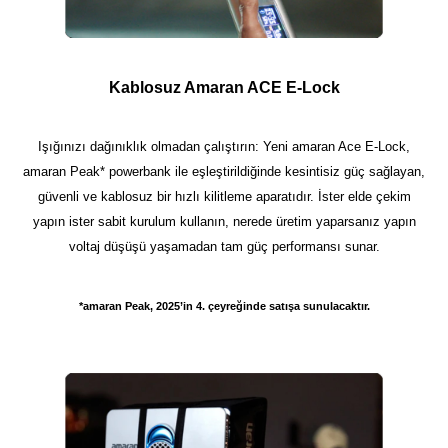
Kablosuz Amaran ACE E-Lock
Işığınızı dağınıklık olmadan çalıştırın: Yeni amaran Ace E-Lock,
amaran Peak* powerbank ile eşleştirildiğinde kesintisiz güç sağlayan,
güvenli ve kablosuz bir hızlı kilitleme aparatıdır. İster elde çekim
yapın ister sabit kurulum kullanın, nerede üretim yaparsanız yapın
voltaj düşüşü yaşamadan tam güç performansı sunar.
*amaran Peak, 2025’in 4. çeyreğinde satışa sunulacaktır.