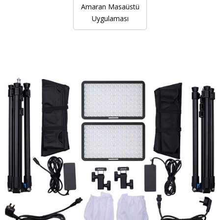
Amaran Masaüstü
Uygulaması