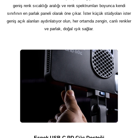
geniş renk sıcaklığı aralığı ve renk spektrumları boyunca kendi
sınıfının en parlak paneli olarak öne çıkar. İster küçük stüdyoları ister
geniş açık alanları aydınlatıyor olun, her ortamda zengin, canlı renkler
ve parlak, doğal ışık sağlar.
Esnek USB-C PD Güç Desteği