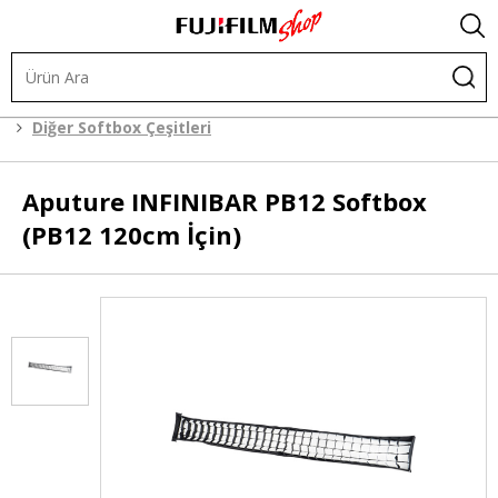
.
Işık ve Fon Sistemleri
Şekillendiriciler
Softbox
Diğer Softbox Çeşitleri
Aputure
INFINIBAR PB12 Softbox
(PB12 120cm İçin)