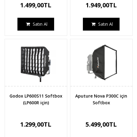
1.499,00TL
1.949,00TL
Satın Al
Satın Al
Godox LP600S11 Softbox
Aputure Nova P300C için
(LP600R için)
Softbox
1.299,00TL
5.499,00TL