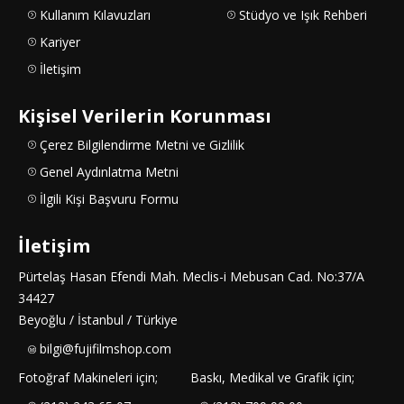
Kullanım Kılavuzları
Stüdyo ve Işık Rehberi
Kariyer
İletişim
Kişisel Verilerin Korunması
Çerez Bilgilendirme Metni ve Gizlilik
Genel Aydınlatma Metni
İlgili Kişi Başvuru Formu
İletişim
Pürtelaş Hasan Efendi Mah. Meclis-i Mebusan Cad. No:37/A
34427
Beyoğlu / İstanbul / Türkiye
bilgi@fujifilmshop.com
Fotoğraf Makineleri için;
Baskı, Medikal ve Grafik için;