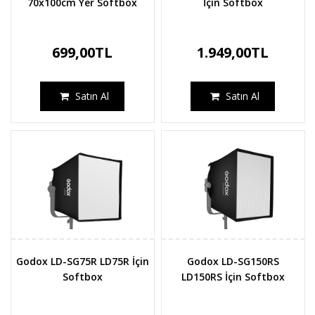
70x100cm Yer Softbox
İçin Softbox
699,00TL
1.949,00TL
Satın Al
Satın Al
Godox LD-SG75R LD75R İçin
Godox LD-SG150RS
Softbox
LD150RS İçin Softbox