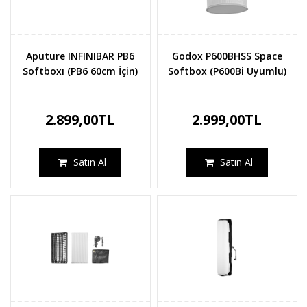
Aputure INFINIBAR PB6
Godox P600BHSS Space
Softboxı (PB6 60cm İçin)
Softbox (P600Bi Uyumlu)
2.899,00TL
2.999,00TL
Satın Al
Satın Al