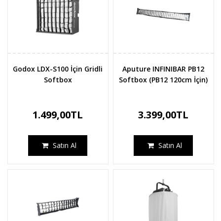
Godox LDX-S100 İçin Gridli
Aputure INFINIBAR PB12
Softbox
Softbox (PB12 120cm İçin)
1.499,00TL
3.399,00TL
Satın Al
Satın Al