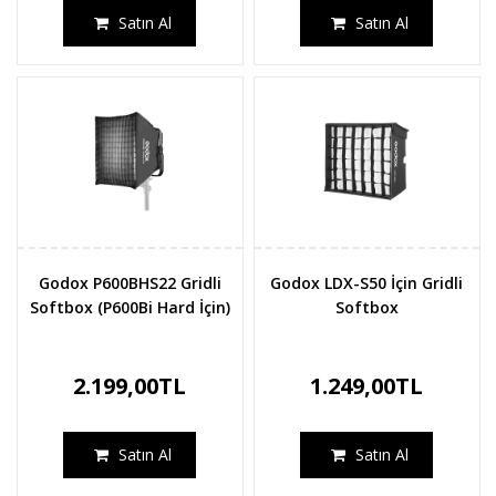
Satın Al
Satın Al
Godox P600BHS22 Gridli
Godox LDX-S50 İçin Gridli
Softbox (P600Bi Hard İçin)
Softbox
2.199,00TL
1.249,00TL
Satın Al
Satın Al