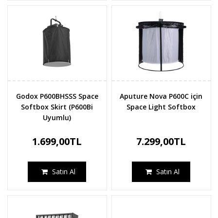
Godox P600BHSSS Space
Aputure Nova P600C için
Softbox Skirt (P600Bi
Space Light Softbox
Uyumlu)
1.699,00TL
7.299,00TL
Satın Al
Satın Al