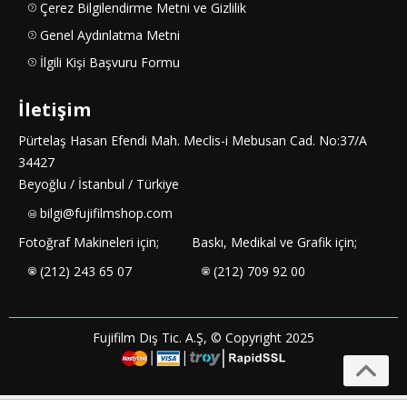
Çerez Bilgilendirme Metni ve Gizlilik
Genel Aydınlatma Metni
İlgili Kişi Başvuru Formu
İletişim
Pürtelaş Hasan Efendi Mah. Meclis-i Mebusan Cad. No:37/A
34427
Beyoğlu / İstanbul / Türkiye
bilgi@fujifilmshop.com
Fotoğraf Makineleri için;
Baskı, Medikal ve Grafik için;
(212) 243 65 07
(212) 709 92 00
Fujifilm Dış Tic. A.Ş, © Copyright 2025