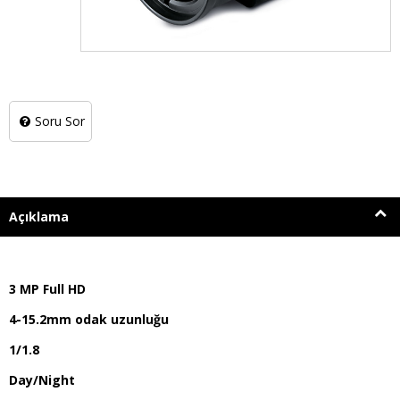
Soru Sor
Açıklama
3 MP Full HD
4-15.2mm odak uzunluğu
1/1.8
Day/Night