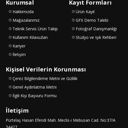
Kurumsal
Kayıt Formları
Hakkımızda
Ürün Kayıt
Mağazalarımız
GFX Demo Talebi
Teknik Servis Ürün Takip
Fotoğraf Danışmanlığı
Kullanım Kılavuzları
Stüdyo ve Işık Rehberi
Kariyer
İletişim
Kişisel Verilerin Korunması
Çerez Bilgilendirme Metni ve Gizlilik
Genel Aydınlatma Metni
İlgili Kişi Başvuru Formu
İletişim
Pürtelaş Hasan Efendi Mah. Meclis-i Mebusan Cad. No:37/A
34427