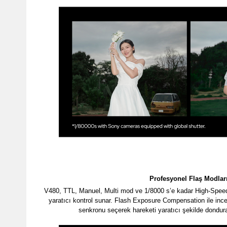
Profesyonel Flaş Modlar
V480, TTL, Manuel, Multi mod ve 1/8000 s’e kadar High-Speed
yaratıcı kontrol sunar. Flash Exposure Compensation ile ince
senkronu seçerek hareketi yaratıcı şekilde dondurab