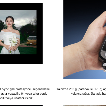
ı
 Sync gibi profesyonel seçeneklerle
Yalnızca 282 g (batarya ile 361 g) a
 ayar yapabilir, ön veya arka perde
kolayca sığar. Sahada hafi
ilir veya uzatabilirsiniz.