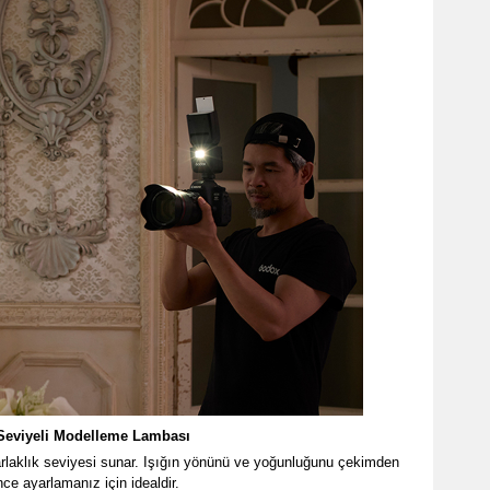
Seviyeli Modelleme Lambası
laklık seviyesi sunar. Işığın yönünü ve yoğunluğunu çekimden
ce ayarlamanız için idealdir.