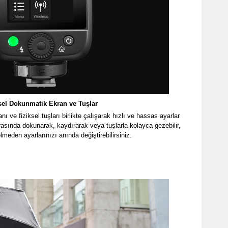
sel Dokunmatik Ekran ve Tuşlar
ı ve fiziksel tuşları birlikte çalışarak hızlı ve hassas ayarlar
asında dokunarak, kaydırarak veya tuşlarla kolayca gezebilir,
meden ayarlarınızı anında değiştirebilirsiniz.