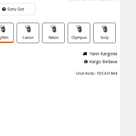
Soru Sor
jifilm
Canon
Nikon
Olympus
Sony
Yarın Kargoda
Kargo Bedava
Ürün Kodu : FDCA31864