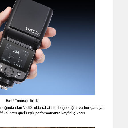
Hafif Taşınabilirlik
ğırlığında olan V480, elde rahat bir denge sağlar ve her çantaya
f kalırken güçlü ışık performansının keyfini çıkarın.