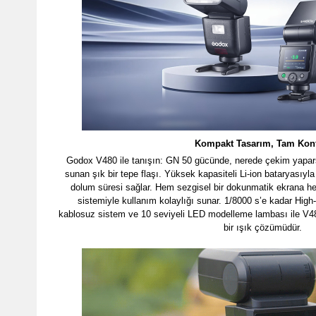
Kompakt Tasarım, Tam Kont
Godox V480 ile tanışın: GN 50 gücünde, nerede çekim yapars
sunan şık bir tepe flaşı. Yüksek kapasiteli Li-ion bataryasıyl
dolum süresi sağlar. Hem sezgisel bir dokunmatik ekrana hem
sistemiyle kullanım kolaylığı sunar. 1/8000 s’e kadar Hi
kablosuz sistem ve 10 seviyeli LED modelleme lambası ile V48
bir ışık çözümüdür.