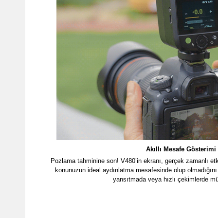
Akıllı Mesafe Gösterimi
Pozlama tahminine son! V480’in ekranı, gerçek zamanlı etkil
konunuzun ideal aydınlatma mesafesinde olup olmadığını a
yansıtmada veya hızlı çekimlerde m