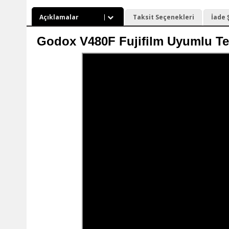
Açıklamalar
Taksit Seçenekleri
İade 
Godox V480F Fujifilm Uyumlu Te