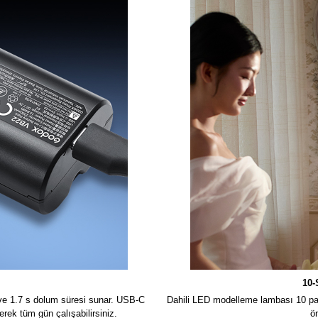
10-
 ve 1.7 s dolum süresi sunar. USB-C
Dahili LED modelleme lambası 10 par
erek tüm gün çalışabilirsiniz.
ön