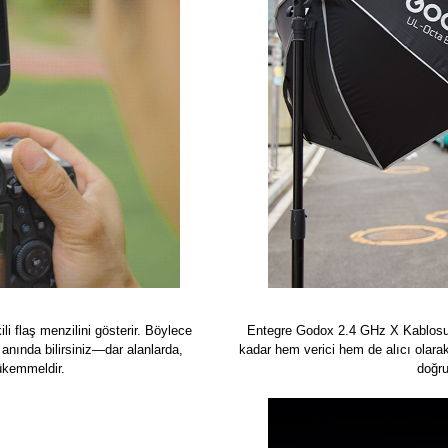
i flaş menzilini gösterir. Böylece
Entegre Godox 2.4 GHz X Kablosu
nında bilirsiniz—dar alanlarda,
kadar hem verici hem de alıcı olarak 
ükemmeldir.
doğru