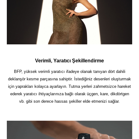
Verimli, Yaratıcı Şekillendirme
BFP, yüksek verimli yaratıcı ifadeye olanak tanıyan dört dahili
deklanşör kesme parçasına sahiptir. İstediğiniz desenleri oluşturmak
için yaprakları kolayca ayarlayın. Tutma yerleri zahmetsizce hareket
ederek yaratıcı ihtiyaçlarınıza bağlı olarak üçgen, kare, dikdörtgen
vb. gibi son derece hassas şekiller elde etmenizi sağlar.