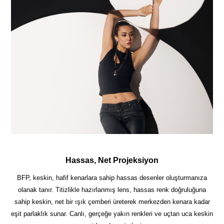
Hassas, Net Projeksiyon
BFP, keskin, hafif kenarlara sahip hassas desenler oluşturmanıza
olanak tanır. Titizlikle hazırlanmış lens, hassas renk doğruluğuna
sahip keskin, net bir ışık çemberi üreterek merkezden kenara kadar
eşit parlaklık sunar. Canlı, gerçeğe yakın renkleri ve uçtan uca keskin