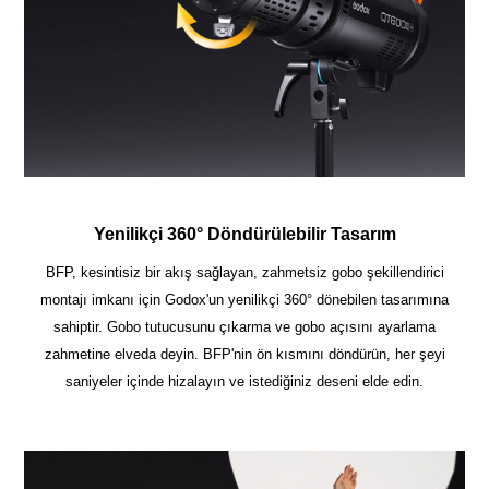
Yenilikçi 360° Döndürülebilir Tasarım
BFP, kesintisiz bir akış sağlayan, zahmetsiz gobo şekillendirici
montajı imkanı için Godox'un yenilikçi 360° dönebilen tasarımına
sahiptir. Gobo tutucusunu çıkarma ve gobo açısını ayarlama
zahmetine elveda deyin. BFP'nin ön kısmını döndürün, her şeyi
saniyeler içinde hizalayın ve istediğiniz deseni elde edin.