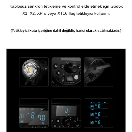
Kablosuz senkron tetikleme ve kontrol elde etmek için Godox
X1, X2, XPro veya XT16 flaş tetikleyici kullanın.
(Tetikleyici kutu içeriğine dahil değildir, harici olarak satılmaktadır.)