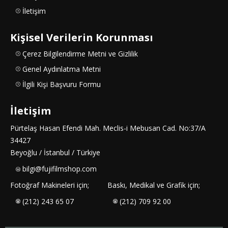
İletişim
Kişisel Verilerin Korunması
Çerez Bilgilendirme Metni ve Gizlilik
Genel Aydınlatma Metni
İlgili Kişi Başvuru Formu
İletişim
Pürtelaş Hasan Efendi Mah. Meclis-i Mebusan Cad. No:37/A
34427
Beyoğlu / İstanbul / Türkiye
bilgi@fujifilmshop.com
Fotoğraf Makineleri için;
Baskı, Medikal ve Grafik için;
(212) 243 65 07
(212) 709 92 00