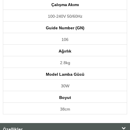
Çalışma Akımı
100-240V 50/60Hz
Guide Number (GN)
106
Ağırlık
2.8kg
Model Lamba Gücü
30W
Boyut
38cm
Özellikler