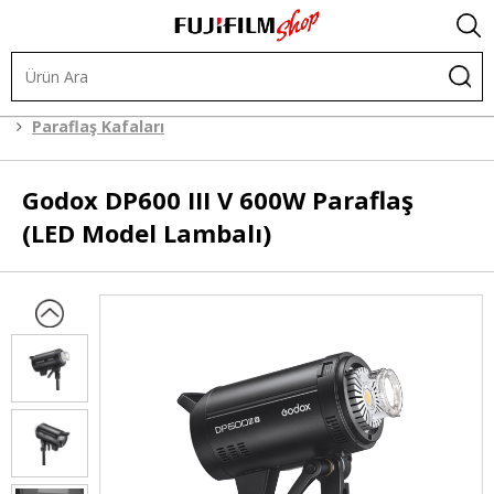
Işık ve Fon Sistemleri
Stüdyo Flaşları
Paraflaş Kafaları
Godox
DP600 III V 600W Paraflaş
(LED Model Lambalı)