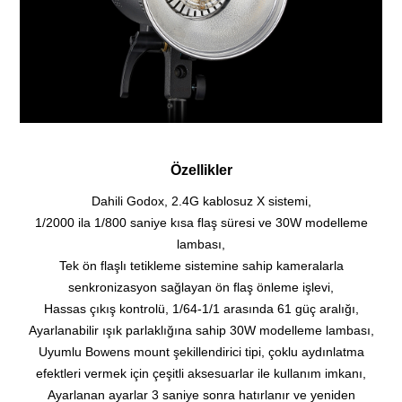
Özellikler
Dahili Godox, 2.4G kablosuz X sistemi,
1/2000 ila 1/800 saniye kısa flaş süresi ve 30W modelleme
lambası,
Tek ön flaşlı tetikleme sistemine sahip kameralarla
senkronizasyon sağlayan ön flaş önleme işlevi,
Hassas çıkış kontrolü, 1/64-1/1 arasında 61 güç aralığı,
Ayarlanabilir ışık parlaklığına sahip 30W modelleme lambası,
Uyumlu Bowens mount şekillendirici tipi, çoklu aydınlatma
efektleri vermek için çeşitli aksesuarlar ile kullanım imkanı,
Ayarlanan ayarlar 3 saniye sonra hatırlanır ve yeniden