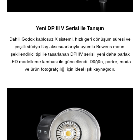
Yeni DP III V Serisi ile Tanışın
Dahili Godox kablosuz X sistemi, hızlı geri dönüşüm süresi ve
çeşitli stüdyo flaş aksesuarlarıyla uyumlu Bowens mount
şekillendirici tipi ile tasarlanan DPIIIV serisi, yeni daha parlak
LED modelleme lambası ile güncellendi. Düğün, portre, moda
ve ürün fotoğrafçılığı için ideal ışık kaynağıdır.