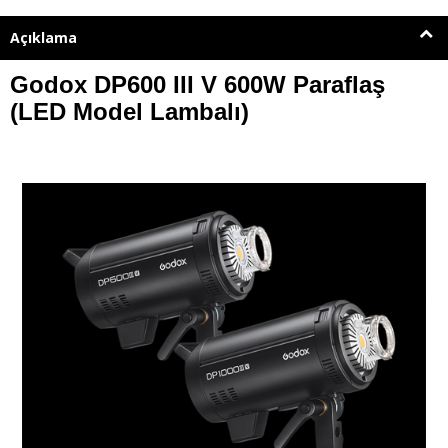
Açıklama
Godox DP600 III V 600W Paraflaş
(LED Model Lambalı)