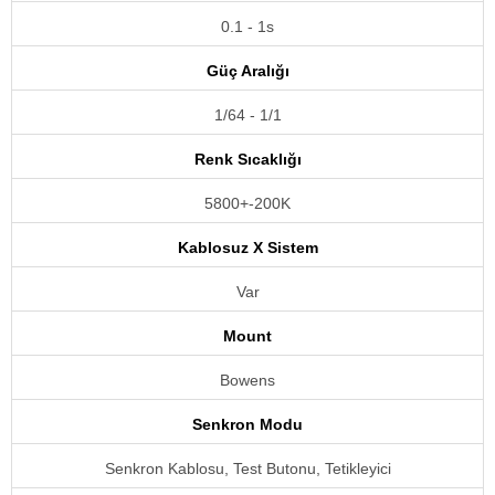
0.1 - 1s
Güç Aralığı
1/64 - 1/1
Renk Sıcaklığı
5800+-200K
Kablosuz X Sistem
Var
Mount
Bowens
Senkron Modu
Senkron Kablosu, Test Butonu, Tetikleyici