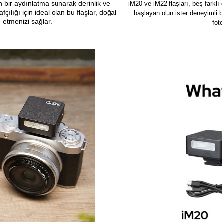
n bir aydınlatma sunarak derinlik ve
iM20 ve iM22 flaşları, beş farklı 
çılığı için ideal olan bu flaşlar, doğal
başlayan olun ister deneyimli bi
e etmenizi sağlar.
fot