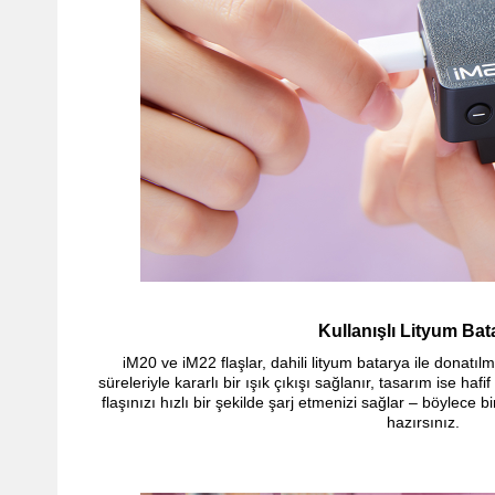
Kullanışlı Lityum Bat
M20 ve iM22 flaşlar, dahili lityum batarya ile donatıl
i
süreleriyle kararlı bir ışık çıkışı sağlanır, tasarım ise hafif 
flaşınızı hızlı bir şekilde şarj etmenizi sağlar – böylece 
hazırsınız.