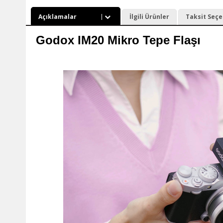
Açıklamalar
İlgili Ürünler
Taksit Seçe
Godox IM20 Mikro Tepe Flaşı