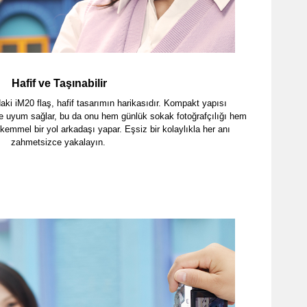
Hafif ve Taşınabilir
aki iM20 flaş, hafif tasarımın harikasıdır. Kompakt yapısı
e uyum sağlar, bu da onu hem günlük sokak fotoğrafçılığı hem
kemmel bir yol arkadaşı yapar. Eşsiz bir kolaylıkla her anı
zahmetsizce yakalayın.