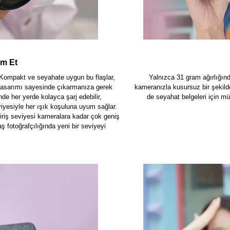
am Et
. Kompakt ve seyahate uygun bu flaşlar,
Yalnızca 31 gram ağırlığınd
k tasarımı sayesinde çıkarmanıza gerek
kameranızla kusursuz bir şekild
de her yerde kolayca şarj edebilir,
de seyahat belgeleri için mü
viyesiyle her ışık koşuluna uyum sağlar.
iriş seviyesi kameralara kadar çok geniş
ş fotoğrafçılığında yeni bir seviyeyi