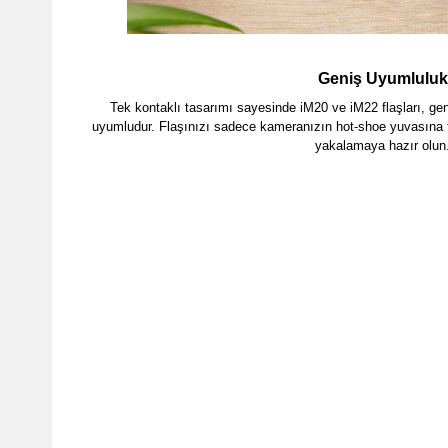
Geniş Uyumluluk
Tek kontaklı tasarımı sayesinde iM20 ve iM22 flaşları, ge
uyumludur. Flaşınızı sadece kameranızın hot-shoe yuvasına ta
yakalamaya hazır olun