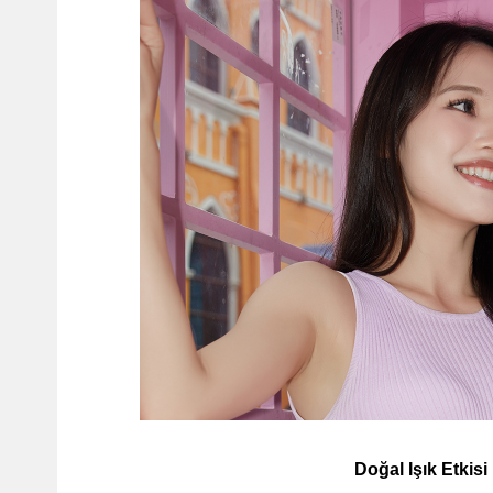
Doğal Işık Etkisi