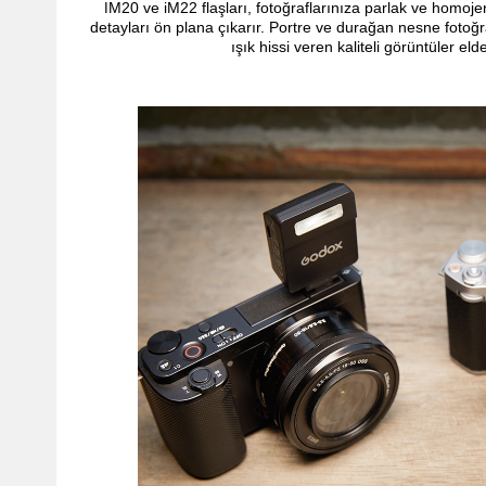
M20 ve iM22 flaşları, fotoğraflarınıza parlak ve homoje
I
detayları ön plana çıkarır. Portre ve durağan nesne fotoğraf
ışık hissi veren kaliteli görüntüler eld