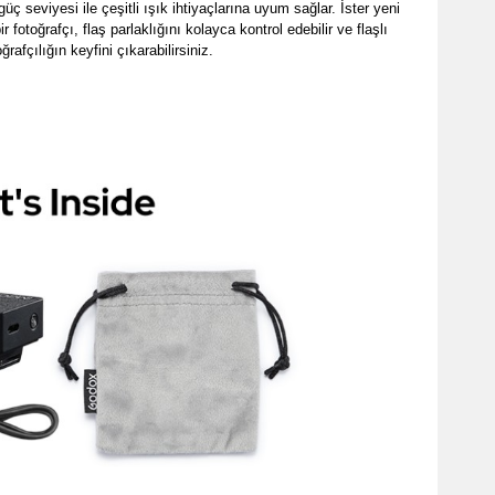
güç seviyesi ile çeşitli ışık ihtiyaçlarına uyum sağlar. İster yeni
r fotoğrafçı, flaş parlaklığını kolayca kontrol edebilir ve flaşlı
oğrafçılığın keyfini çıkarabilirsiniz.