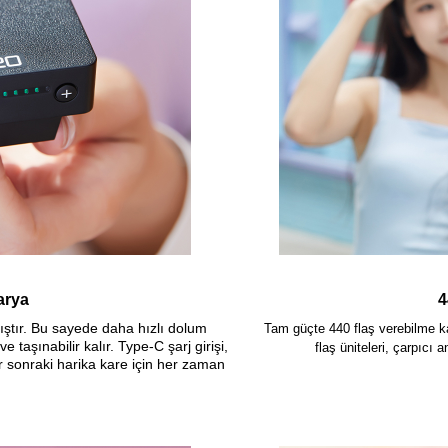
arya
4
mıştır. Bu sayede daha hızlı dolum
Tam güçte 440 flaş verebilme k
ve taşınabilir kalır. Type-C şarj girişi,
flaş üniteleri, çarpıcı 
bir sonraki harika kare için her zaman