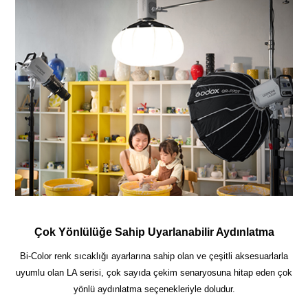
Çok Yönlülüğe Sahip Uyarlanabilir Aydınlatma
Bi-Color renk sıcaklığı ayarlarına sahip olan ve çeşitli aksesuarlarla
uyumlu olan LA serisi, çok sayıda çekim senaryosuna hitap eden çok
yönlü aydınlatma seçenekleriyle doludur.