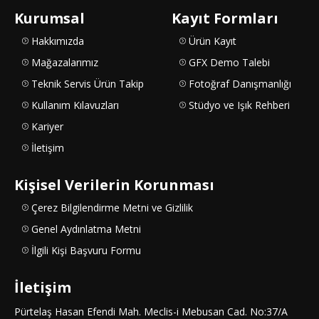
Kurumsal
Kayıt Formları
Hakkımızda
Ürün Kayıt
Mağazalarımız
GFX Demo Talebi
Teknik Servis Ürün Takip
Fotoğraf Danışmanlığı
Kullanım Kılavuzları
Stüdyo ve Işık Rehberi
Kariyer
İletişim
Kişisel Verilerin Korunması
Çerez Bilgilendirme Metni ve Gizlilik
Genel Aydınlatma Metni
İlgili Kişi Başvuru Formu
İletişim
Pürtelaş Hasan Efendi Mah. Meclis-i Mebusan Cad. No:37/A