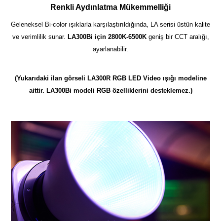
Renkli Aydınlatma Mükemmelliği
Geleneksel Bi-color ışıklarla karşılaştırıldığında, LA serisi üstün kalite
ve verimlilik sunar.
LA300Bi için 2800K-6500K
geniş bir CCT aralığı,
ayarlanabilir.
(Yukarıdaki ilan görseli LA300R RGB LED Video ışığı modeline
aittir. LA300Bi modeli RGB özelliklerini desteklemez.)