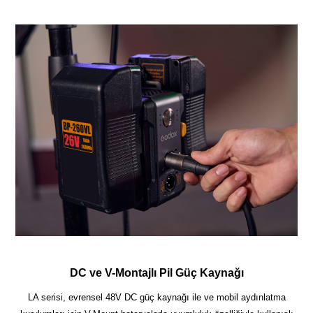
DC ve V-Montajlı Pil Güç Kaynağı
LA serisi, evrensel 48V DC güç kaynağı ile ve mobil aydınlatma