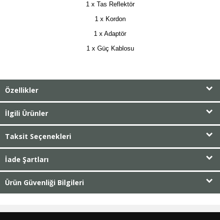
1 x Tas Reflektör
1 x Kordon
1 x Adaptör
1 x Güç Kablosu
Özellikler
İlgili Ürünler
Taksit Seçenekleri
İade Şartları
Ürün Güvenliği Bilgileri