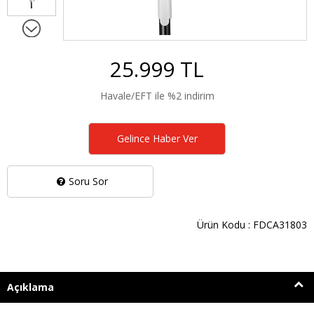
25.999 TL
Havale/EFT ile %2 indirim
Gelince Haber Ver
Soru Sor
Ürün Kodu : FDCA31803
Açıklama