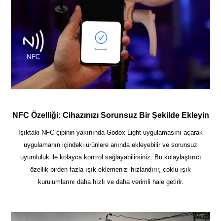
NFC Özelliği: Cihazınızı Sorunsuz Bir Şekilde Ekleyin
Işıktaki NFC çipinin yakınında Godox Light uygulamasını açarak
uygulamanın içindeki ürünlere anında ekleyebilir ve sorunsuz
uyumluluk ile kolayca kontrol sağlayabilirsiniz. Bu kolaylaştırıcı
özellik birden fazla ışık eklemenizi hızlandırır, çoklu ışık
kurulumlarını daha hızlı ve daha verimli hale getirir.