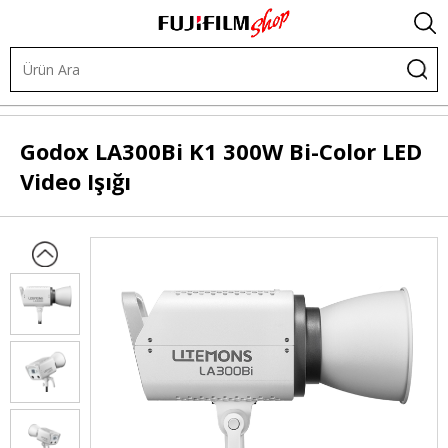
Işık ve Fon Sistemleri
LED Işıklar
Şekillendirilebilir LED
Godox
LA300Bi K1 300W Bi-Color LED
Video Işığı