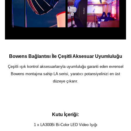
Bowens Bağlantısı İle Çeşitli Aksesuar Uyumluluğu
Çeşitli ışık kontrol aksesuarlarıyla uyumluluğu garanti eden evrensel
Bowens montajına sahip LA serisi, yaratıcı potansiyelinizi en üst
düzeye çıkarır.
Kutu İçeriği:
1 x LA300Bi Bi-Color LED Video Işığı