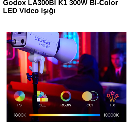
Godox LA300Bi K1 300W Bi-Color
LED Video Işığı