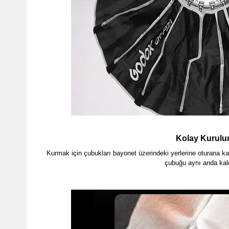
Kolay Kurul
Kurmak için çubukları bayonet üzerindeki yerlerine oturana kadar
çubuğu aynı anda kal