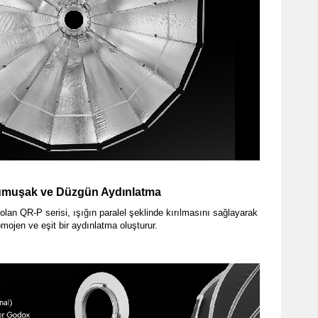
muşak ve Düzgün Aydınlatma
olan QR-P serisi, ışığın paralel şeklinde kırılmasını sağlayarak
mojen ve eşit bir aydınlatma oluşturur.