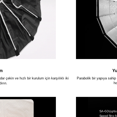
um
Yu
 çekin ve hızlı bir kurulum için karşılıklı iki
Parabolik bir yapıya sahip 
ho
dırın.