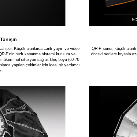
 Tanışın
ahiptir. Küçük alanlarda canlı yayın ve video
QR-P serisi, küçük alanlı 
 QR-P'nin hızlı kapanma sistemi kurulum ve
önceki serilere kıyasla az
ı, mükemmel difüzyon sağlar. Beş boyu (60-70-
rda yapılan çekimler için ideal bir yardımcı
r.