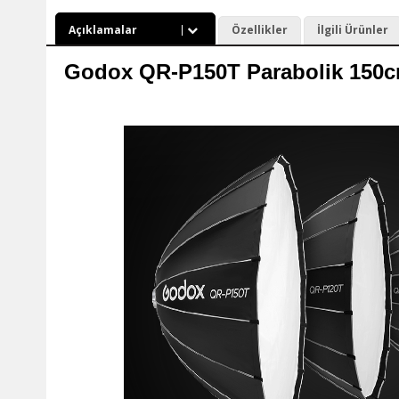
Açıklamalar
Özellikler
İlgili Ürünler
Godox QR-P150T Parabolik 150c