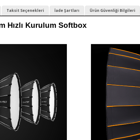
Taksit Seçenekleri
İade Şartları
Ürün Güvenliği Bilgileri
m Hızlı Kurulum Softbox