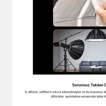
Sorunsuz Takılan 
İç difüzör, softbox'a sıkıca tutturulmuştur ve bu kusursuz dif
difüzörler, aydınlatma esnasında daha de