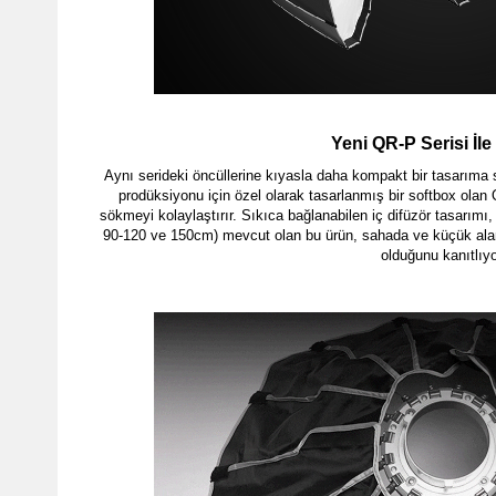
Yeni QR-P Serisi İle
Aynı serideki öncüllerine kıyasla daha kompakt bir tasarıma s
prodüksiyonu için özel olarak tasarlanmış bir softbox olan
sökmeyi kolaylaştırır. Sıkıca bağlanabilen iç difüzör tasarım
90-120 ve 150cm) mevcut olan bu ürün, sahada ve küçük alanla
olduğunu kanıtlıyo