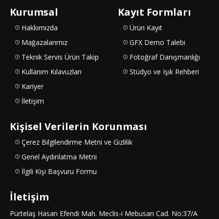
Kurumsal
Kayıt Formları
Hakkımızda
Ürün Kayıt
Mağazalarımız
GFX Demo Talebi
Teknik Servis Ürün Takip
Fotoğraf Danışmanlığı
Kullanım Kılavuzları
Stüdyo ve Işık Rehberi
Kariyer
İletişim
Kişisel Verilerin Korunması
Çerez Bilgilendirme Metni ve Gizlilik
Genel Aydınlatma Metni
İlgili Kişi Başvuru Formu
İletişim
Pürtelaş Hasan Efendi Mah. Meclis-i Mebusan Cad. No:37/A