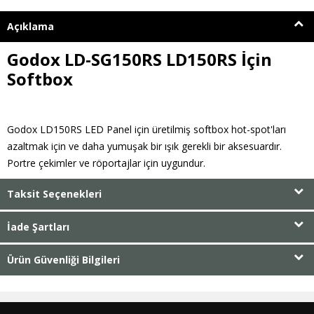
Açıklama
Godox LD-SG150RS LD150RS İçin
Softbox
Godox LD150RS LED Panel için üretilmiş softbox hot-spot'ları
azaltmak için ve daha yumuşak bir ışık gerekli bir aksesuardır.
Portre çekimler ve röportajlar için uygundur.
Taksit Seçenekleri
İade Şartları
Ürün Güvenliği Bilgileri