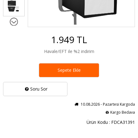
1.949 TL
Havale/EFT ile %2 indirim
Sepete Ekle
Soru Sor
10.08.2026 - Pazartesi Kargoda
Kargo Bedava
Ürün Kodu : FDCA31391