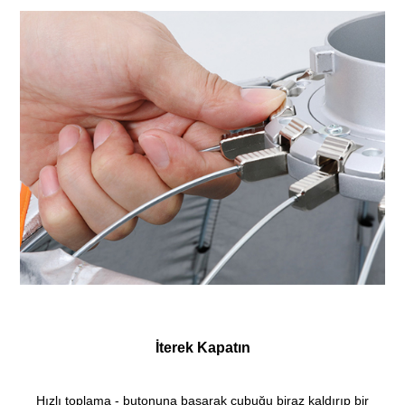
İterek Kapatın
Hızlı toplama - butonuna basarak çubuğu biraz kaldırıp bir