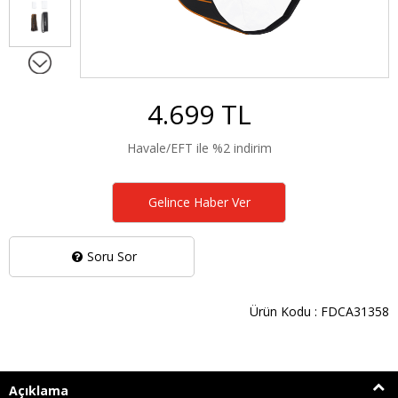
4.699 TL
Havale/EFT ile %2 indirim
Gelince Haber Ver
Soru Sor
Ürün Kodu : FDCA31358
Açıklama