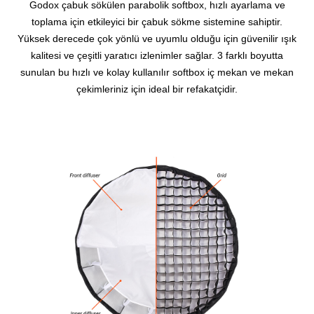
Godox çabuk sökülen parabolik softbox, hızlı ayarlama ve
toplama için etkileyici bir çabuk sökme sistemine sahiptir.
Yüksek derecede çok yönlü ve uyumlu olduğu için güvenilir ışık
kalitesi ve çeşitli yaratıcı izlenimler sağlar. 3 farklı boyutta
sunulan bu hızlı ve kolay kullanılır softbox iç mekan ve mekan
çekimleriniz için ideal bir refakatçidir.