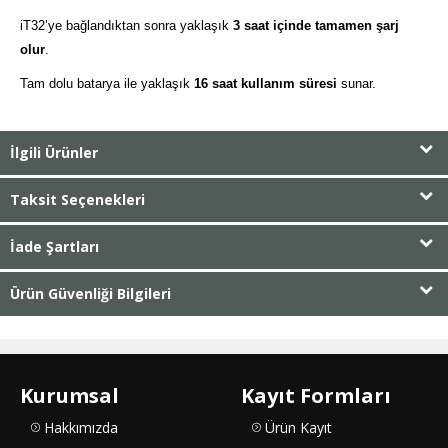
iT32’ye bağlandıktan sonra yaklaşık
3 saat içinde tamamen şarj
olur
.
Tam dolu batarya ile yaklaşık
16 saat kullanım süresi
sunar.
İlgili Ürünler
Taksit Seçenekleri
İade Şartları
Ürün Güvenliği Bilgileri
Kurumsal
Kayıt Formları
Hakkımızda
Ürün Kayıt