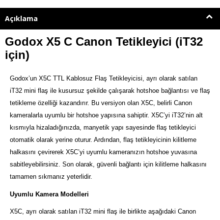
Açıklama
Godox X5 C Canon Tetikleyici (iT32
için)
Godox’un X5C TTL Kablosuz Flaş Tetikleyicisi, ayrı olarak satılan
iT32 mini flaş ile kusursuz şekilde çalışarak hotshoe bağlantısı ve flaş
tetikleme özelliği kazandırır. Bu versiyon olan X5C, belirli
Canon
kameralarla uyumlu bir hotshoe yapısına sahiptir. X5C’yi iT32’nin alt
kısmıyla hizaladığınızda, manyetik yapı sayesinde flaş tetikleyici
otomatik olarak yerine oturur. Ardından, flaş tetikleyicinin kilitleme
halkasını çevirerek X5C’yi uyumlu kameranızın hotshoe yuvasına
sabitleyebilirsiniz. Son olarak, güvenli bağlantı için kilitleme halkasını
tamamen sıkmanız yeterlidir.
Uyumlu Kamera Modelleri
X5C, ayrı olarak satılan iT32 mini flaş ile birlikte aşağıdaki Canon