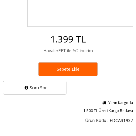
1.399 TL
Havale/EFT ile %2 indirim
Sepete Ekle
Soru Sor
Yarın Kargoda
1.500 TL Üzeri Kargo Bedava
Ürün Kodu : FDCA31937