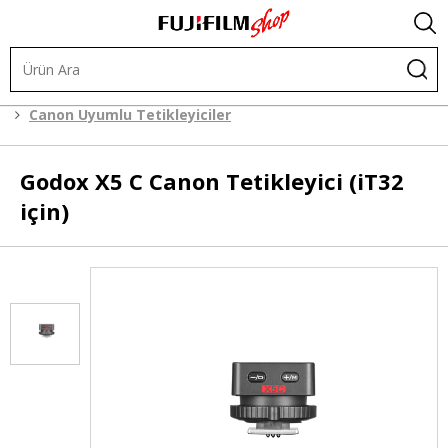
Işık ve Fon Sistemleri
Tetikleyiciler
Canon Uyumlu Tetikleyiciler
Godox
X5 C Canon Tetikleyici (iT32
için)