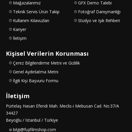
Mağazalarımız
GFX Demo Talebi
Teknik Servis Ürün Takip
Fotoğraf Danışmanlığı
Kullanım Kılavuzları
Stüdyo ve Işık Rehberi
Kariyer
İletişim
Kişisel Verilerin Korunması
Çerez Bilgilendirme Metni ve Gizlilik
Genel Aydınlatma Metni
İlgili Kişi Başvuru Formu
İletişim
Pürtelaş Hasan Efendi Mah. Meclis-i Mebusan Cad. No:37/A
34427
Beyoğlu / İstanbul / Türkiye
bilgi@fujifilmshop.com