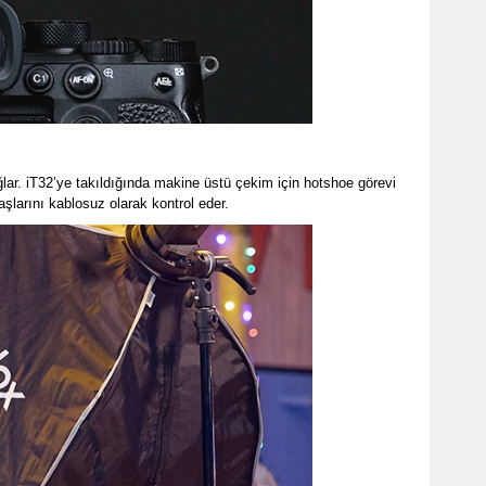
ar. iT32’ye takıldığında makine üstü çekim için hotshoe görevi
aşlarını kablosuz olarak kontrol eder.