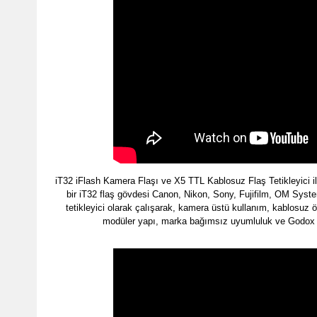
iT32 iFlash Kamera Flaşı ve X5 TTL Kablosuz Flaş Tetikleyici ile
bir iT32 flaş gövdesi
Canon
,
Nikon
,
Sony
,
Fujifilm
,
OM Syst
tetikleyici olarak çalışarak, kamera üstü kullanım, kablosu
modüler yapı, marka bağımsız uyumluluk ve Godox 2.