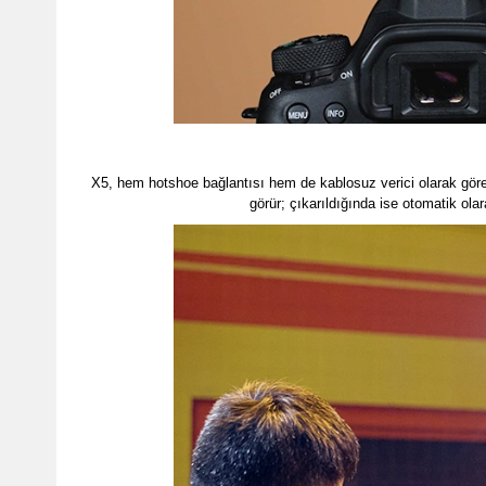
X5, hem hotshoe bağlantısı hem de kablosuz verici olarak göre
görür; çıkarıldığında ise otomatik ol