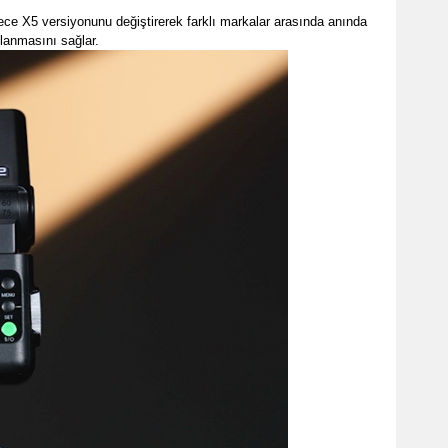
dece X5 versiyonunu değiştirerek farklı markalar arasında anında
klanmasını sağlar.