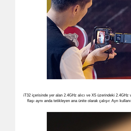
iT32 içerisinde yer alan 2.4GHz alıcı ve X5 üzerindeki 2.4GHz v
flaşı aynı anda tetikleyen ana ünite olarak çalışır. Ayrı kull