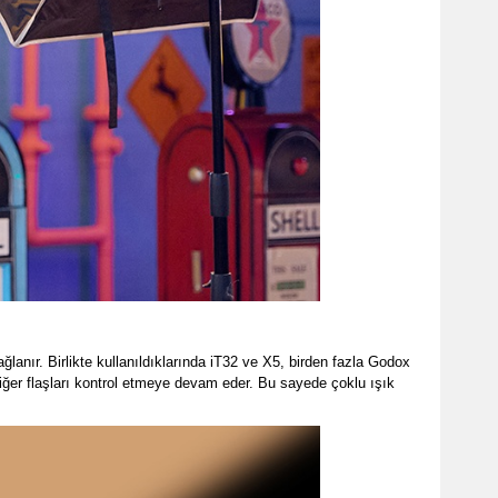
anır. Birlikte kullanıldıklarında iT32 ve X5, birden fazla Godox
 diğer flaşları kontrol etmeye devam eder. Bu sayede çoklu ışık