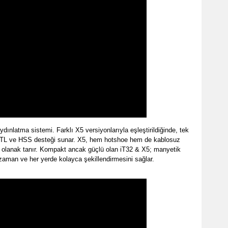
ınlatma sistemi. Farklı X5 versiyonlarıyla eşleştirildiğinde, tek
TTL ve HSS desteği sunar. X5, hem hotshoe hem de kablosuz
a olanak tanır. Kompakt ancak güçlü olan iT32 & X5; manyetik
aman ve her yerde kolayca şekillendirmesini sağlar.