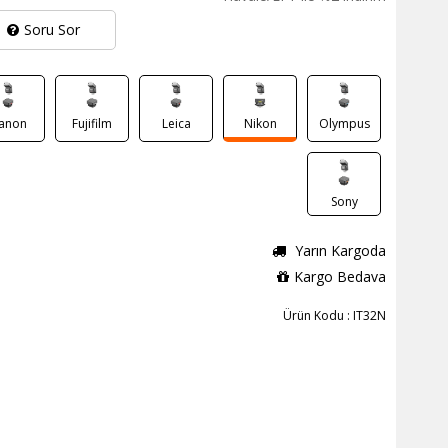
Soru Sor
anon
Fujifilm
Leica
Nikon
Olympus
Sony
Yarın Kargoda
Kargo Bedava
Ürün Kodu : IT32N