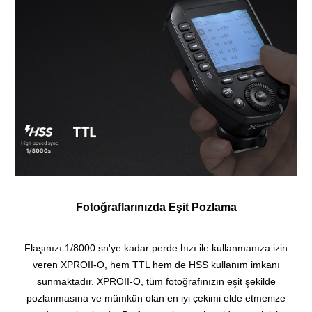
Fotoğraflarınızda Eşit Pozlama
Flaşınızı 1/8000 sn'ye kadar perde hızı ile kullanmanıza izin
veren XPROII-O, hem TTL hem de HSS kullanım imkanı
sunmaktadır.
XPROII-O, tüm fotoğrafınızın eşit şekilde
pozlanmasına ve mümkün olan en iyi çekimi elde etmenize