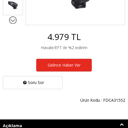
4.979 TL
Havale/EFT ile %2 indirim
Gelince Haber Ver
Soru Sor
Ürün Kodu : FDCA31552
Açıklama