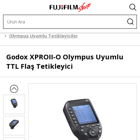
.
Işık ve Fon Sistemleri
Tetikleyiciler
Olympus Uyumlu Tetikleyiciler
Godox
XPROII-O Olympus Uyumlu
TTL Flaş Tetikleyici