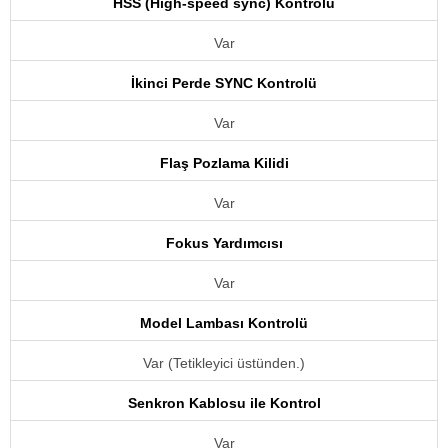
HSS (High-speed sync) Kontrolü
Var
İkinci Perde SYNC Kontrolü
Var
Flaş Pozlama Kilidi
Var
Fokus Yardımcısı
Var
Model Lambası Kontrolü
Var (Tetikleyici üstünden.)
Senkron Kablosu ile Kontrol
Var