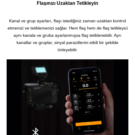
Flaşınızı Uzaktan Tetikleyin
Kanal ve grup ayarları, flaşı istediğiniz zaman uzaktan kontrol
etmenizi ve tetiklemenizi sağlar.
Hem flaş hem de flaş tetikleyici
aynı kanala ve gruba ayarlanmışsa flaş tetiklenebilir.
Ayrı
kanallar ve gruplar, sinyal parazitlerini etkili bir şekilde
önleyebilir.