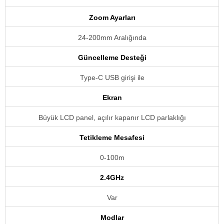
Zoom Ayarları
24-200mm Aralığında
Güncelleme Desteği
Type-C USB girişi ile
Ekran
Büyük LCD panel, açılır kapanır LCD parlaklığı
Tetikleme Mesafesi
0-100m
2.4GHz
Var
Modlar