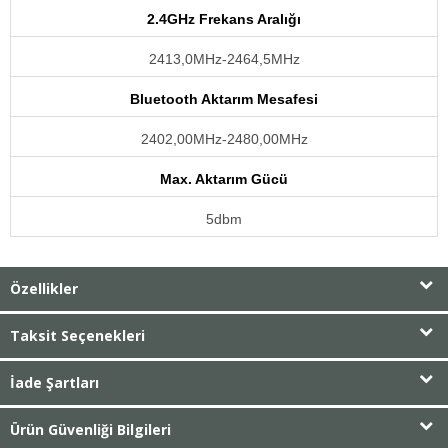
2.4GHz Frekans Aralığı
2413,0MHz-2464,5MHz
Bluetooth Aktarım Mesafesi
2402,00MHz-2480,00MHz
Max. Aktarım Gücü
5dbm
Özellikler
Taksit Seçenekleri
İade Şartları
Ürün Güvenliği Bilgileri