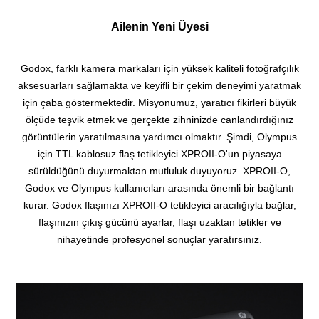
Ailenin Yeni Üyesi
Godox, farklı kamera markaları için yüksek kaliteli fotoğrafçılık
aksesuarları sağlamakta ve keyifli bir çekim deneyimi yaratmak
için çaba göstermektedir.
Misyonumuz, yaratıcı fikirleri büyük
ölçüde teşvik etmek ve gerçekte zihninizde canlandırdığınız
görüntülerin yaratılmasına yardımcı olmaktır.
Şimdi, Olympus
için TTL kablosuz flaş tetikleyici XPROII-O'un piyasaya
sürüldüğünü duyurmaktan mutluluk duyuyoruz. XPROII-O,
Godox ve Olympus kullanıcıları arasında önemli bir bağlantı
kurar.
Godox flaşınızı XPROII-O tetikleyici aracılığıyla bağlar,
flaşınızın çıkış gücünü ayarlar, flaşı uzaktan tetikler ve
nihayetinde profesyonel sonuçlar yaratırsınız.