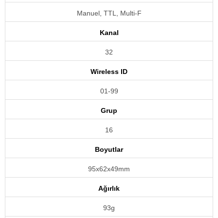
Manuel, TTL, Multi-F
Kanal
32
Wireless ID
01-99
Grup
16
Boyutlar
95x62x49mm
Ağırlık
93g