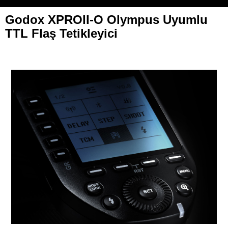
Godox XPROII-O Olympus Uyumlu
TTL Flaş Tetikleyici