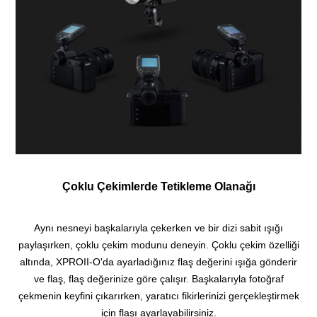
Çoklu Çekimlerde Tetikleme Olanağı
Aynı nesneyi başkalarıyla çekerken ve bir dizi sabit ışığı
paylaşırken, çoklu çekim modunu deneyin.
Çoklu çekim özelliği
altında, XPROII-O'da ayarladığınız flaş değerini ışığa gönderir
ve flaş, flaş değerinize göre çalışır.
Başkalarıyla fotoğraf
çekmenin keyfini çıkarırken, yaratıcı fikirlerinizi gerçekleştirmek
için flaşı ayarlayabilirsiniz.