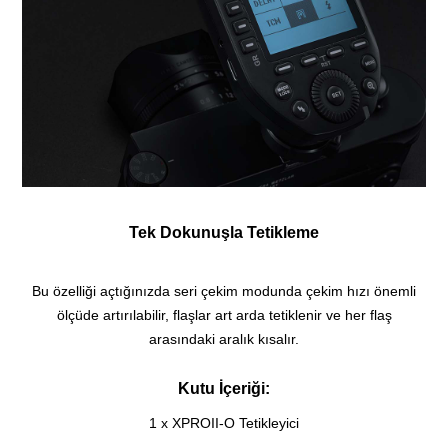
Tek Dokunuşla Tetikleme
Bu özelliği açtığınızda seri çekim modunda çekim hızı önemli
ölçüde artırılabilir, flaşlar art arda tetiklenir ve her flaş
arasındaki aralık kısalır.
Kutu İçeriği:
1 x XPROII-O Tetikleyici