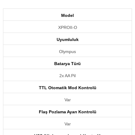
Model
XPROII-O
Uyumluluk
Olympus
Batarya Türü
2x AA Pil
TTL Otomatik Mod Kontrolü
Var
Flaş Pozlama Ayarı Kontrolü
Var