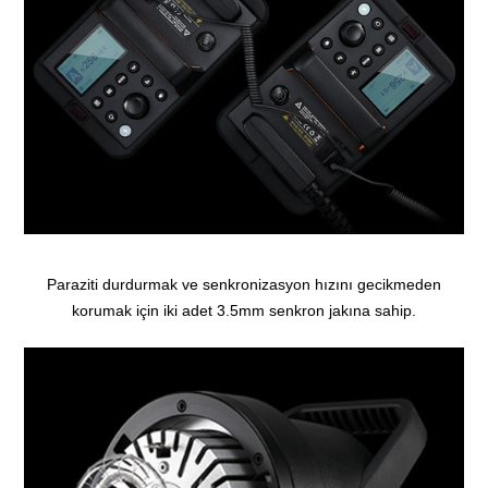
Paraziti durdurmak ve senkronizasyon hızını gecikmeden
korumak için iki adet 3.5mm senkron jakına sahip.