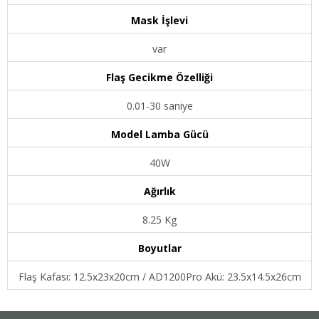
Mask İşlevi
var
Flaş Gecikme Özelliği
0.01-30 saniye
Model Lamba Gücü
40W
Ağırlık
8.25 Kg
Boyutlar
Flaş Kafası: 12.5x23x20cm / AD1200Pro Akü: 23.5x14.5x26cm