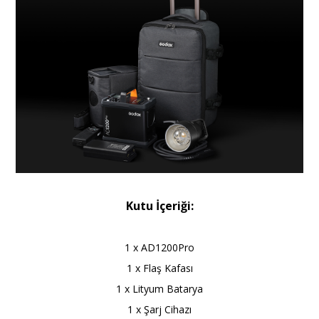
Kutu İçeriği:
1 x AD1200Pro
1 x Flaş Kafası
1 x Lityum Batarya
1 x Şarj Cihazı