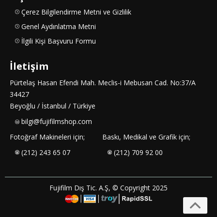
Çerez Bilgilendirme Metni ve Gizlilik
Genel Aydınlatma Metni
İlgili Kişi Başvuru Formu
İletişim
Pürtelaş Hasan Efendi Mah. Meclis-i Mebusan Cad. No:37/A
34427
Beyoğlu / İstanbul / Türkiye
bilgi@fujifilmshop.com
Fotoğraf Makineleri için;
Baskı, Medikal ve Grafik için;
(212) 243 65 07
(212) 709 92 00
Fujifilm Dış Tic. A.Ş, © Copyright 2025