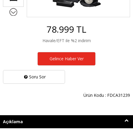
78.999 TL
Havale/EFT ile %2 indirim
Gelince Haber Ver
Soru Sor
Ürün Kodu : FDCA31239
Açıklama