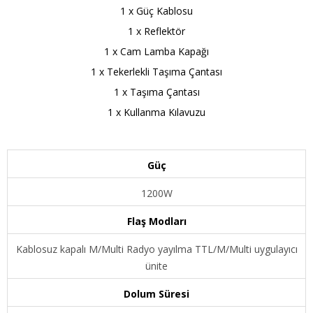
1 x Güç Kablosu
1 x Reflektör
1 x Cam Lamba Kapağı
1 x Tekerlekli Taşıma Çantası
1 x Taşıma Çantası
1 x Kullanma Kılavuzu
Güç
1200W
Flaş Modları
Kablosuz kapalı M/Multi Radyo yayılma TTL/M/Multi uygulayıcı
ünite
Dolum Süresi