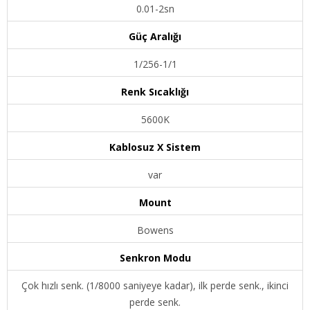
0.01-2sn
Güç Aralığı
1/256-1/1
Renk Sıcaklığı
5600K
Kablosuz X Sistem
var
Mount
Bowens
Senkron Modu
Çok hızlı senk. (1/8000 saniyeye kadar), ilk perde senk., ikinci
perde senk.