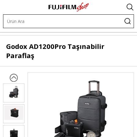
Işık ve Fon Sistemleri
Akülü Flaşlar
Flaşlar
Godox
AD1200Pro Taşınabilir
Paraflaş