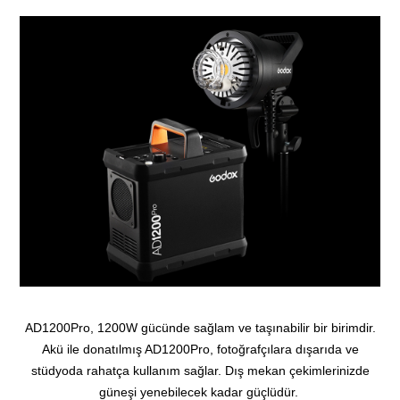
AD1200Pro, 1200W gücünde sağlam ve taşınabilir bir birimdir.
Akü ile donatılmış AD1200Pro, fotoğrafçılara dışarıda ve
stüdyoda rahatça kullanım sağlar. Dış mekan çekimlerinizde
güneşi yenebilecek kadar güçlüdür.