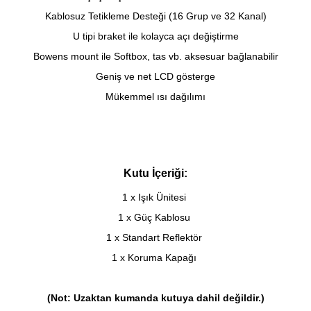
Kablosuz Tetikleme Desteği (16 Grup ve 32 Kanal)
U tipi braket ile kolayca açı değiştirme
Bowens mount ile Softbox, tas vb. aksesuar bağlanabilir
Geniş ve net LCD gösterge
Mükemmel ısı dağılımı
Kutu İçeriği:
1 x Işık Ünitesi
1 x Güç Kablosu
1 x Standart Reflektör
1 x Koruma Kapağı
(Not: Uzaktan kumanda kutuya dahil değildir.)