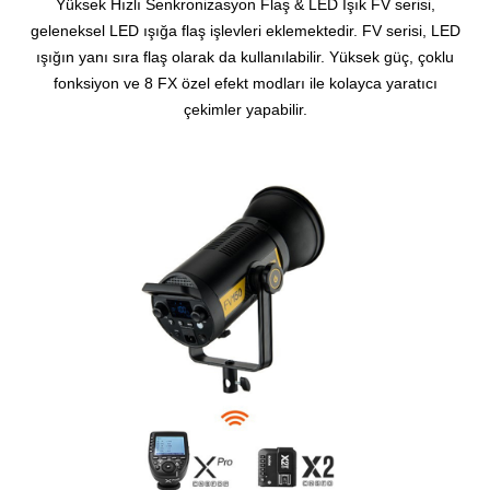
Yüksek Hızlı Senkronizasyon Flaş & LED Işık FV serisi,
geleneksel LED ışığa flaş işlevleri eklemektedir. FV serisi, LED
ışığın yanı sıra flaş olarak da kullanılabilir. Yüksek güç, çoklu
fonksiyon ve 8 FX özel efekt modları ile kolayca yaratıcı
çekimler yapabilir.