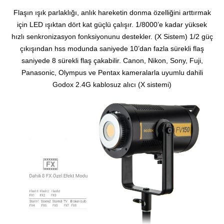
Flaşın ışık parlaklığı, anlık hareketin donma özelliğini arttırmak
için LED ışıktan dört kat güçlü çalışır.
1/8000’e kadar yüksek
hızlı senkronizasyon fonksiyonunu destekler. (X Sistem)
1/2 güç
çıkışından hss modunda saniyede 10’dan fazla sürekli flaş
saniyede 8 sürekli flaş çakabilir.
Canon, Nikon, Sony, Fuji,
Panasonic, Olympus ve Pentax kameralarla uyumlu dahili
Godox 2.4G kablosuz alıcı (X sistemi)