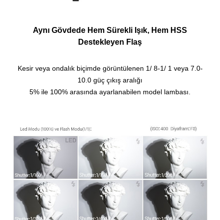
Aynı Gövdede Hem Sürekli Işık, Hem HSS
Destekleyen Flaş
Kesir veya ondalık biçimde görüntülenen 1/ 8-1/ 1 veya 7.0-
10.0 güç çıkış aralığı
5% ile 100% arasında ayarlanabilen model lambası.