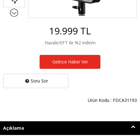
19.999 TL
Havale/EFT ile %2 indirim
Gelince Haber Ver
Soru Sor
Ürün Kodu : FDCA31193
Açıklama