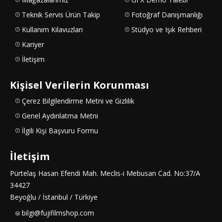
Teknik Servis Ürün Takip
Fotoğraf Danışmanlığı
Kullanım Kılavuzları
Stüdyo ve Işık Rehberi
Kariyer
İletişim
Kişisel Verilerin Korunması
Çerez Bilgilendirme Metni ve Gizlilik
Genel Aydınlatma Metni
İlgili Kişi Başvuru Formu
İletişim
Pürtelaş Hasan Efendi Mah. Meclis-i Mebusan Cad. No:37/A
34427
Beyoğlu / İstanbul / Türkiye
bilgi@fujifilmshop.com