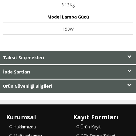
3.13Kg
Model Lamba Gücü
150W
Taksit Seçenekleri
İade Şartları
Ürün Güvenliği Bilgileri
Kurumsal
Kayıt Formları
Hakkımızda
Ürün Kayıt
Mağazalarımız
GFX Demo Talebi