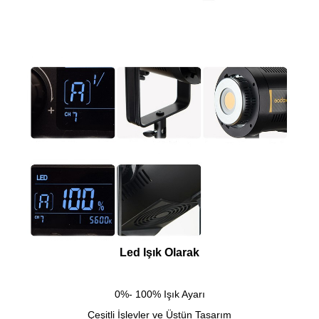
Led Işık Olarak
0%- 100% Işık Ayarı
Çeşitli İşlevler ve Üstün Tasarım