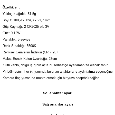
Özellikler :
Yaklaşık ağırlık. 51.5g

Boyut: 100,9 x 124,3 x 21,7 mm 

Güç Kaynağı: 2 CR2025 pil, 3V

Güç: 0,12W

Parlaklık: 5 seviye

Renk Sıcaklığı: 5600K

Renksel Geriverim İndeksi (CRI): 95+

Maks. Esnek Kolun Uzunluğu: 23cm
Kilitli kablo, dolgu ışığının açısını serbestçe ayarlamanıza olanak tanır.

Pil bölmesinin her iki yanında bulunan anahtarlar 5 aydınlatma seçeneğine o
Kamera flaş yuvasına monte etmek için bir yuva adaptörü sağlar.
Sol anahtar ayarı
Sağ anahtar ayarı