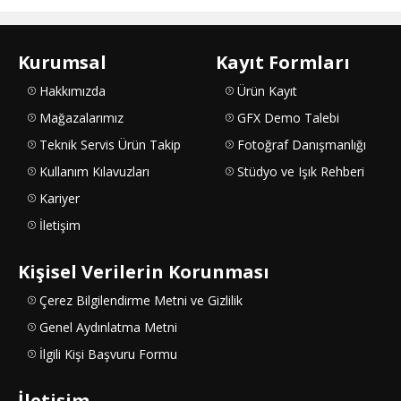
Kurumsal
Kayıt Formları
Hakkımızda
Ürün Kayıt
Mağazalarımız
GFX Demo Talebi
Teknik Servis Ürün Takip
Fotoğraf Danışmanlığı
Kullanım Kılavuzları
Stüdyo ve Işık Rehberi
Kariyer
İletişim
Kişisel Verilerin Korunması
Çerez Bilgilendirme Metni ve Gizlilik
Genel Aydınlatma Metni
İlgili Kişi Başvuru Formu
İletişim