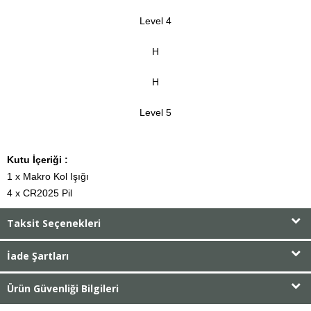
Level 4
H
H
Level 5
Kutu İçeriği :
1 x Makro Kol Işığı

4 x CR2025 Pil
Taksit Seçenekleri
İade Şartları
Ürün Güvenliği Bilgileri