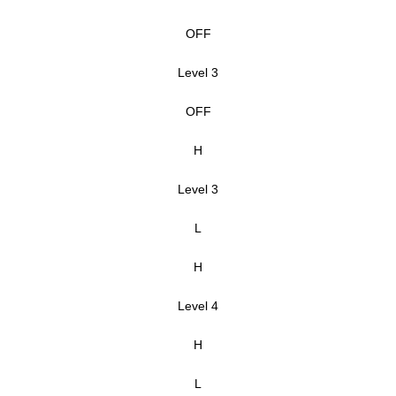
OFF
Level 3
OFF
H
Level 3
L
H
Level 4
H
L