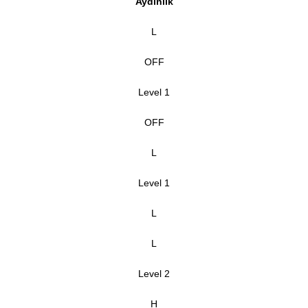
Aydınlık
L
OFF
Level 1
OFF
L
Level 1
L
L
Level 2
H