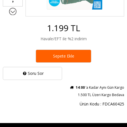
1.199 TL
Havale/EFT ile %2 indirim
Sepete Ekle
Soru Sor
14:00
’a Kadar Aynı Gün Kargo
1.500 TL Üzeri Kargo Bedava
Ürün Kodu : FDCA60425