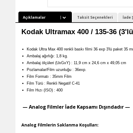
Açıklamalar
Taksit Seçenekleri
İade 
Kodak Ultramax 400 / 135-36 (3'lü
Kodak Ultra Max 400 renkli baskı filmi 36 exp 3'lü paket 35 
Ambalaj ağırlığı: 1,8 kg.
Ambalaj ölçüleri (UxGxY) : 11,9 cm x 24,6 cm x 49,05 cm
Pozlamalar/Film uzunluğu : 36exp.
Film Formatı : 35mm Film
Film Türü : Renkli Negatif C-41
Film Hızı (ISO) : 400
— Analog Filmler İade Kapsamı Dışındadır —
Analog Filmlerin Saklanma Koşulları: