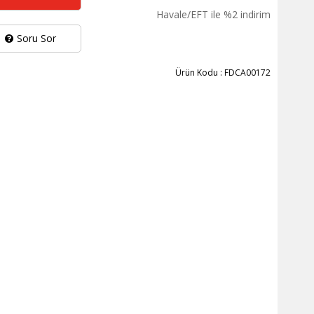
Havale/EFT ile %2 indirim
Soru Sor
Ürün Kodu : FDCA00172