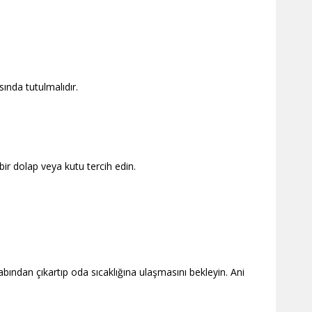
ında tutulmalıdır.
bir dolap veya kutu tercih edin.
bından çıkartıp oda sıcaklığına ulaşmasını bekleyin. Ani