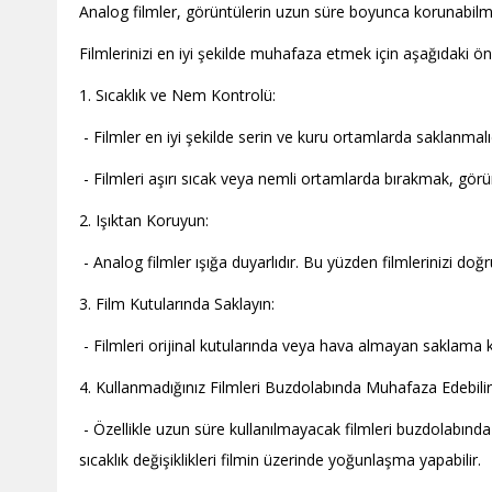
Analog filmler, görüntülerin uzun süre boyunca korunabilme
Filmlerinizi en iyi şekilde muhafaza etmek için aşağıdaki ön
1. Sıcaklık ve Nem Kontrolü:
- Filmler en iyi şekilde serin ve kuru ortamlarda saklanmalı
- Filmleri aşırı sıcak veya nemli ortamlarda bırakmak, görü
2. Işıktan Koruyun:
- Analog filmler ışığa duyarlıdır. Bu yüzden filmlerinizi doğ
3. Film Kutularında Saklayın:
- Filmleri orijinal kutularında veya hava almayan saklama k
4. Kullanmadığınız Filmleri Buzdolabında Muhafaza Edebilirs
- Özellikle uzun süre kullanılmayacak filmleri buzdolabında
sıcaklık değişiklikleri filmin üzerinde yoğunlaşma yapabilir.