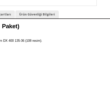
Şartları
Ürün Güvenliği Bilgileri
 Paket)
mm DX 400 135-36 (108 resim).