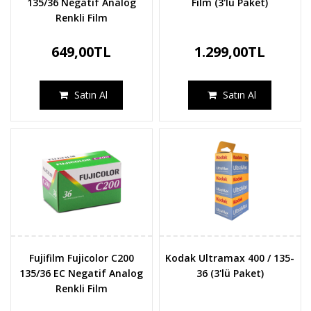
135/36 Negatif Analog
Film (3'lü Paket)
Renkli Film
649,00TL
1.299,00TL
Satın Al
Satın Al
Fujifilm Fujicolor C200
Kodak Ultramax 400 / 135-
135/36 EC Negatif Analog
36 (3'lü Paket)
Renkli Film