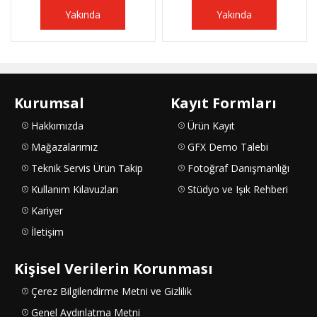
Yakında
Yakında
Kurumsal
Kayıt Formları
Hakkımızda
Ürün Kayıt
Mağazalarımız
GFX Demo Talebi
Teknik Servis Ürün Takip
Fotoğraf Danışmanlığı
Kullanım Kılavuzları
Stüdyo ve Işık Rehberi
Kariyer
İletişim
Kişisel Verilerin Korunması
Çerez Bilgilendirme Metni ve Gizlilik
Genel Aydınlatma Metni