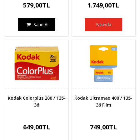
579,00TL
1.749,00TL
Satın Al
Yakında
Kodak Colorplus 200 / 135-
Kodak Ultramax 400 / 135-
36
36 Film
649,00TL
749,00TL