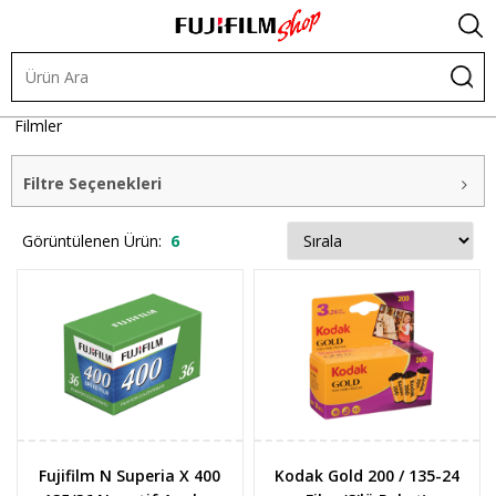
Diğer Ürünler
Analog Filmler
Analog Renkli (Negatif)
Filmler
Filtre Seçenekleri
Görüntülenen Ürün:
6
Fujifilm N Superia X 400
Kodak Gold 200 / 135-24