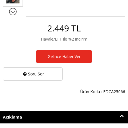
2.449 TL
Havale/EFT ile %2 indirim
Gelince Haber Ver
Soru Sor
Ürün Kodu : FDCA25066
Açıklama