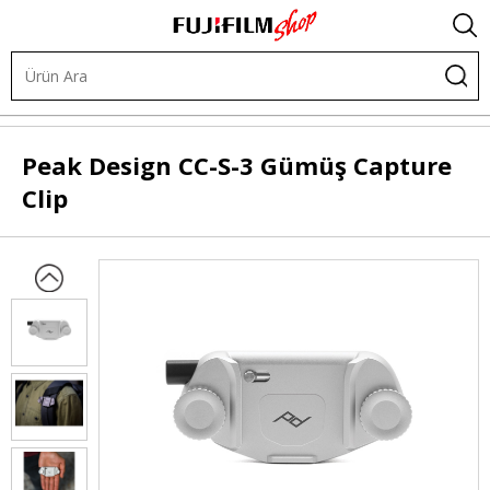
Diğer Ürünler
Askılar
Askı Aksesuarları
Peak Design
CC-S-3 Gümüş Capture
Clip