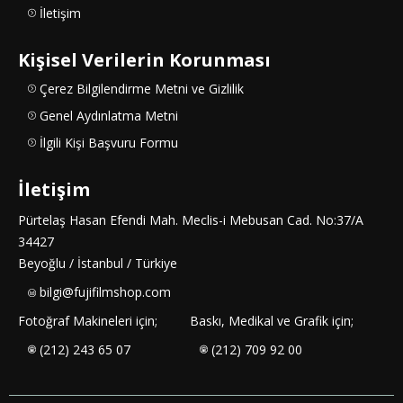
İletişim
Kişisel Verilerin Korunması
Çerez Bilgilendirme Metni ve Gizlilik
Genel Aydınlatma Metni
İlgili Kişi Başvuru Formu
İletişim
Pürtelaş Hasan Efendi Mah. Meclis-i Mebusan Cad. No:37/A
34427
Beyoğlu / İstanbul / Türkiye
bilgi@fujifilmshop.com
Fotoğraf Makineleri için;
Baskı, Medikal ve Grafik için;
(212) 243 65 07
(212) 709 92 00