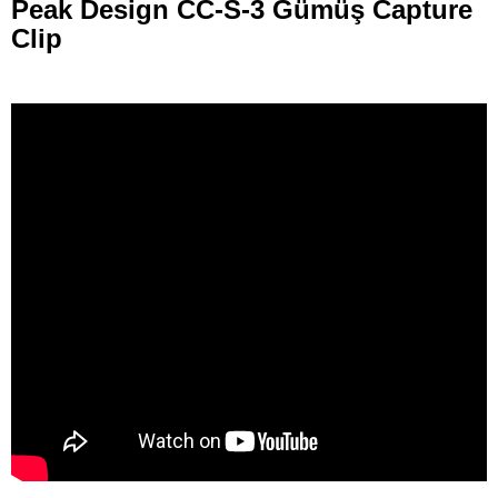
Peak Design CC-S-3 Gümüş Capture
Clip