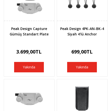
Peak Design Capture
Peak Design 4PK-AN-BK-4
Gümüş Standart Plate
Siyah 4'lü Anchor
3.699,00TL
699,00TL
Yakında
Yakında