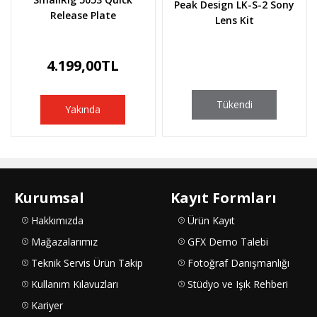
Peak Design LK-S-2 Sony
Release Plate
Lens Kit
4.199,00TL
Tükendi
Yakında
Kurumsal
Kayıt Formları
Hakkımızda
Ürün Kayıt
Mağazalarımız
GFX Demo Talebi
Teknik Servis Ürün Takip
Fotoğraf Danışmanlığı
Kullanım Kılavuzları
Stüdyo ve Işık Rehberi
Kariyer