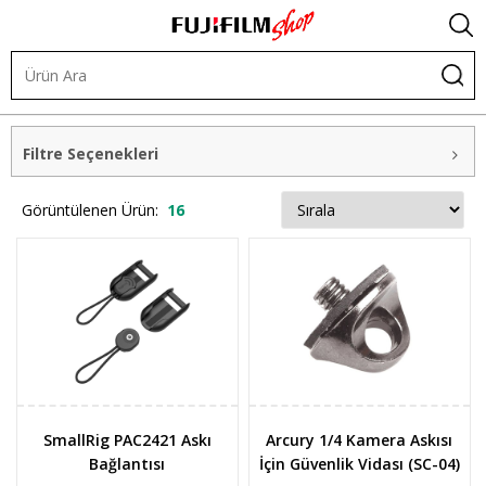
Diğer Ürünler
Askılar
Askı Aksesuarları
Filtre Seçenekleri
Görüntülenen Ürün:
16
SmallRig PAC2421 Askı
Arcury 1/4 Kamera Askısı
Bağlantısı
İçin Güvenlik Vidası (SC-04)