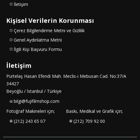
İletişim
Kişisel Verilerin Korunması
Çerez Bilgilendirme Metni ve Gizlilik
Genel Aydınlatma Metni
İlgili Kişi Başvuru Formu
İletişim
Pürtelaş Hasan Efendi Mah. Meclis-i Mebusan Cad. No:37/A
34427
Beyoğlu / İstanbul / Türkiye
bilgi@fujifilmshop.com
Fotoğraf Makineleri için;
Baskı, Medikal ve Grafik için;
(212) 243 65 07
(212) 709 92 00