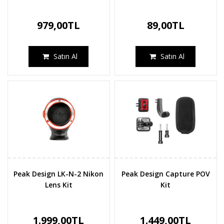
979,00TL
89,00TL
Satın Al
Satın Al
Peak Design LK-N-2 Nikon
Peak Design Capture POV
Lens Kit
Kit
1.999,00TL
1.449,00TL