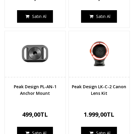
Satın Al
Satın Al
Peak Design PL-AN-1
Peak Design LK-C-2 Canon
Anchor Mount
Lens Kit
499,00TL
1.999,00TL
Satın Al
Satın Al