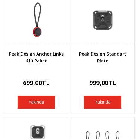
Peak Design Anchor Links
Peak Design Standart
4'lü Paket
Plate
699,00TL
999,00TL
Yakında
Yakında