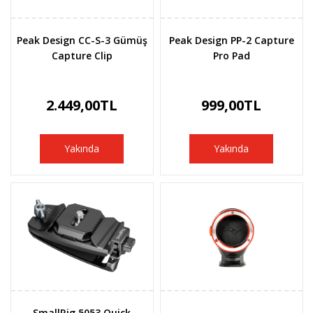
Peak Design CC-S-3 Gümüş
Peak Design PP-2 Capture
Capture Clip
Pro Pad
2.449,00TL
999,00TL
Yakında
Yakında
SmallRig 5053 Quick